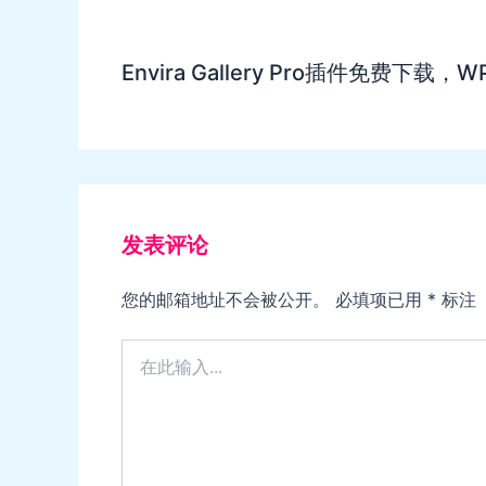
Envira Gallery Pro插件免费下载
发表评论
您的邮箱地址不会被公开。
必填项已用
*
标注
在
此
输
入...