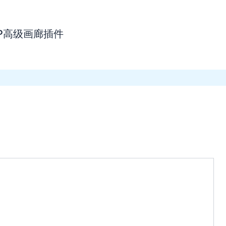
，WP高级画廊插件