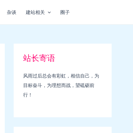
杂谈
建站相关
圈子
站长寄语
风雨过后总会有彩虹，相信自己，为
目标奋斗，为理想而战，望砥砺前
行！