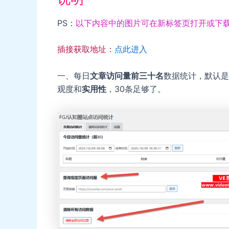
PS：
以下内容中的图片可在新标签页打开或下
插接获取地址：
点此进入
一、每日
文章访问量前三十名
数据统计，默认是
观度和
实用性
，30条足够了。