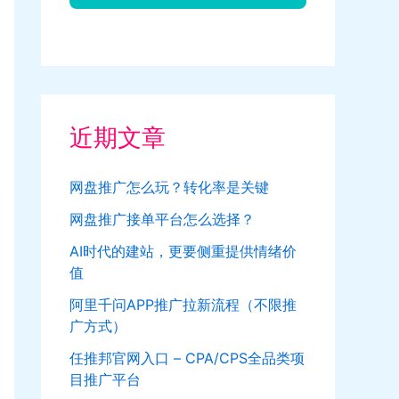
近期文章
网盘推广怎么玩？转化率是关键
网盘推广接单平台怎么选择？
AI时代的建站，更要侧重提供情绪价
值
阿里千问APP推广拉新流程（不限推
广方式）
任推邦官网入口 – CPA/CPS全品类项
目推广平台