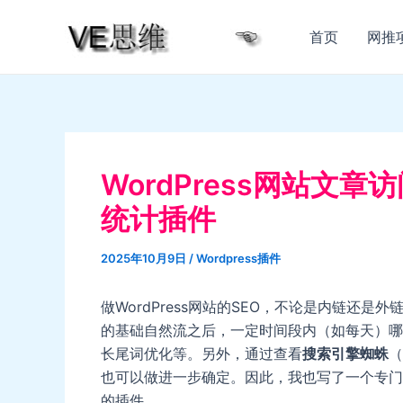
跳
至
首页
网推
内
容
WordPress网站文
统计插件
2025年10月9日
/
Wordpress插件
做WordPress网站的SEO，不论是内链还
的基础自然流之后，一定时间段内（如每天）哪
长尾词优化等。另外，通过查看
搜索引擎蜘蛛
（
也可以做进一步确定。因此，我也写了一个专门做
的插件。