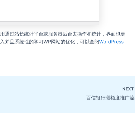
用通过站长统计平台或服务器后台去操作和统计，界面也更
深入并且系统性的学习WP网站的优化，可以查阅
WordPress
NEX
百信银行测额度推广流