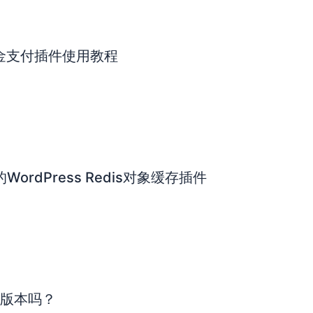
押金/定金支付插件使用教程
业的WordPress Redis对象缓存插件
翻译版本吗？