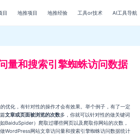
项目
地推项目
地推经验
工具or技术
AI工具导航
章访问量和搜索引擎蜘蛛访问数据
是外链的优化，有针对性的操作才会有效果。举个例子，有了一定
篇
文章或页面被浏览的次数
多，你就可以针对性的做关键词
如BaiduSpider）爬取过哪些网页以及爬取你网站的次数，
WordPress网站文章访问量和搜索引擎蜘蛛访问数据统计