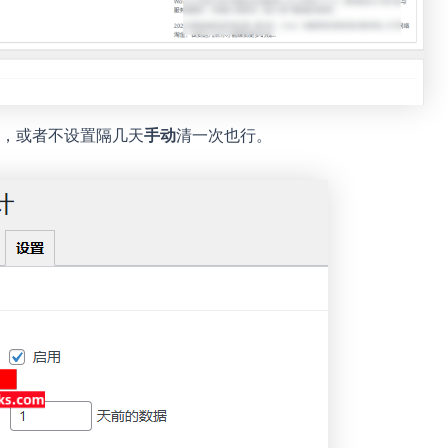
，或者不设置隔几天
手动
清一次也行。