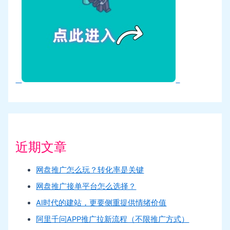
近期文章
网盘推广怎么玩？转化率是关键
网盘推广接单平台怎么选择？
AI时代的建站，更要侧重提供情绪价值
阿里千问APP推广拉新流程（不限推广方式）