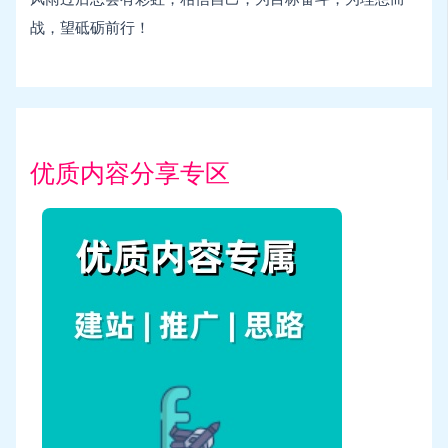
战，望砥砺前行！
优质内容分享专区