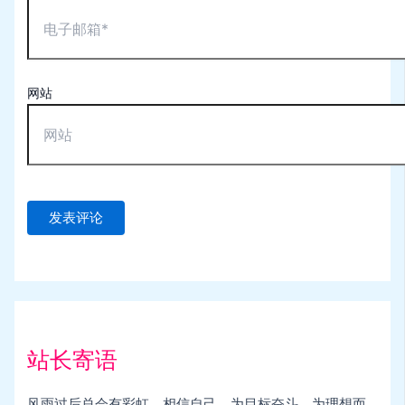
网站
站长寄语
风雨过后总会有彩虹，相信自己，为目标奋斗，为理想而