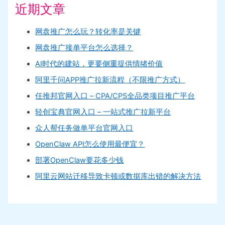
近期文章
网盘推广怎么玩？转化率是关键
网盘推广接单平台怎么选择？
AI时代的建站，更要侧重提供情绪价值
阿里千问APP推广拉新流程（不限推广方式）
任推邦官网入口 – CPA/CPS全品类项目推广平台
轻创宝典官网入口 – 一站式推广拉新平台
众人帮任务做单平台官网入口
OpenClaw API怎么使用最便宜？
部署OpenClaw要花多少钱
阿里云网站迁移导致卡顿或数据库出错的解决方法