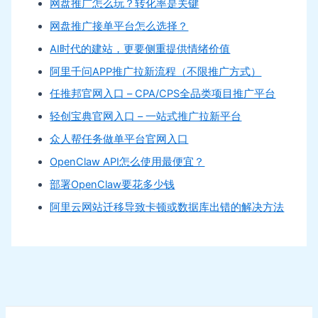
网盘推广怎么玩？转化率是关键
网盘推广接单平台怎么选择？
AI时代的建站，更要侧重提供情绪价值
阿里千问APP推广拉新流程（不限推广方式）
任推邦官网入口 – CPA/CPS全品类项目推广平台
轻创宝典官网入口 – 一站式推广拉新平台
众人帮任务做单平台官网入口
OpenClaw API怎么使用最便宜？
部署OpenClaw要花多少钱
阿里云网站迁移导致卡顿或数据库出错的解决方法