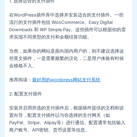
1. 选择适合的支付插件
在WordPress插件库中选择并安装适合的支付插件。一些
流行的支付插件包括 WooCommerce、Easy Digital
Downloads 和 WP Simple Pay。这些插件可以根据你的需
求实现不同类型的支付和金额结算功能。
当然，如果你的网站是面向国内用户的，则不建议选择这
些英文插件，一是需要频繁的汉化，二是用户体验有时候
会格格不入。
推荐阅读：
最好用的wordpress网站支付系统
2. 配置支付插件
安装并启用所选的支付插件后，根据插件提供的文档和设
置向导，配置支付插件以与你选择的支付网关（如
PayPal、Stripe、Alipay等）进行通信。配置通常包括输入
商户账号、API密钥、货币设置等信息。