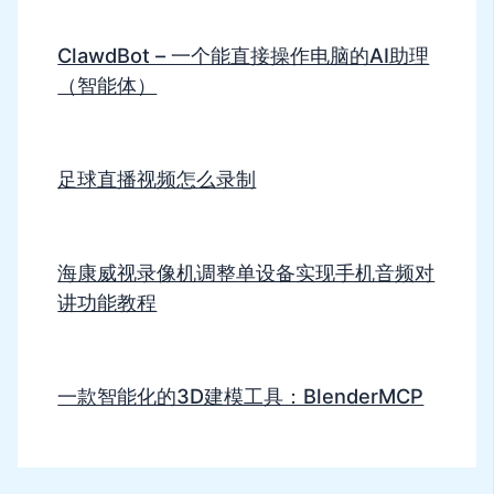
ClawdBot – 一个能直接操作电脑的AI助理
（智能体）
足球直播视频怎么录制
海康威视录像机调整单设备实现手机音频对
讲功能教程
一款智能化的3D建模工具：BlenderMCP