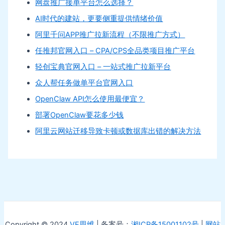
网盘推广接单平台怎么选择？
AI时代的建站，更要侧重提供情绪价值
阿里千问APP推广拉新流程（不限推广方式）
任推邦官网入口 – CPA/CPS全品类项目推广平台
轻创宝典官网入口 – 一站式推广拉新平台
众人帮任务做单平台官网入口
OpenClaw API怎么使用最便宜？
部署OpenClaw要花多少钱
阿里云网站迁移导致卡顿或数据库出错的解决方法
Copyright © 2024
VE思维
| 备案号：
湘ICP备15001102号
|
网站