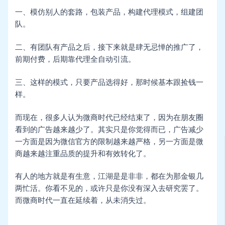
一、模仿别人的套路，包装产品，构建代理模式，组建团
队。
二、有团队有产品之后，接下来就是肆无忌惮的推广了，
前期付费，后期靠代理全自动引流。
三、这样的模式，只要产品选得好，那时候基本跟捡钱一
样。
而现在，很多人认为微商时代已经结束了，因为在朋友圈
看到的广告越来越少了。其实只是你觉得而已，广告减少
一方面是因为微信官方的限制越来越严格，另一方面是微
商越来越注重品质的提升和有效转化了。
有人的地方就是有生意，江湖是是非非，都在为那金银几
两忙活。你看不见的，或许只是你没有深入去研究罢了。
而微商时代一直在延续着，从未消失过。