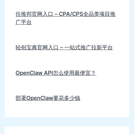
任推邦官网入口 – CPA/CPS全品类项目推
广平台
轻创宝典官网入口 – 一站式推广拉新平台
OpenClaw API怎么使用最便宜？
部署OpenClaw要花多少钱