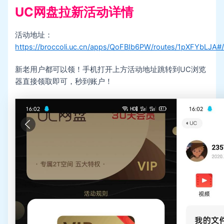
UC网盘拉新活动详情
活动地址：
https://broccoli.uc.cn/apps/QoFBIb6PW/routes/1pXFYbLJA#
新老用户都可以领！手机打开上方活动地址跳转到UC浏览
器直接领取即可，秒到账户！