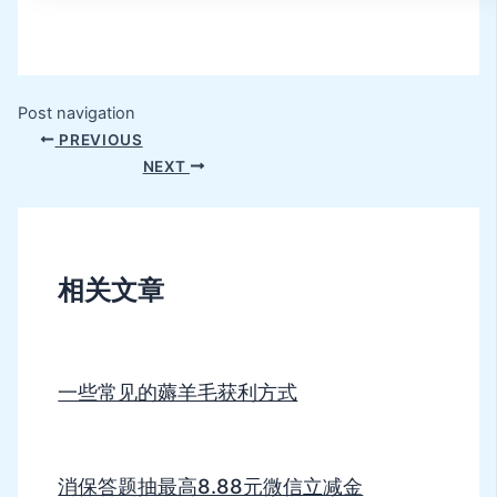
Post navigation
PREVIOUS
NEXT
相关文章
一些常见的薅羊毛获利方式
消保答题抽最高8.88元微信立减金