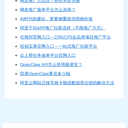
网盘推广怎么玩？转化率是关键
网盘推广接单平台怎么选择？
AI时代的建站，更要侧重提供情绪价值
阿里千问APP推广拉新流程（不限推广方式）
任推邦官网入口 – CPA/CPS全品类项目推广平台
轻创宝典官网入口 – 一站式推广拉新平台
众人帮任务做单平台官网入口
OpenClaw API怎么使用最便宜？
部署OpenClaw要花多少钱
阿里云网站迁移导致卡顿或数据库出错的解决方法