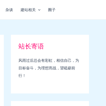
杂谈
建站相关
圈子
站长寄语
风雨过后总会有彩虹，相信自己，为
目标奋斗，为理想而战，望砥砺前
行！