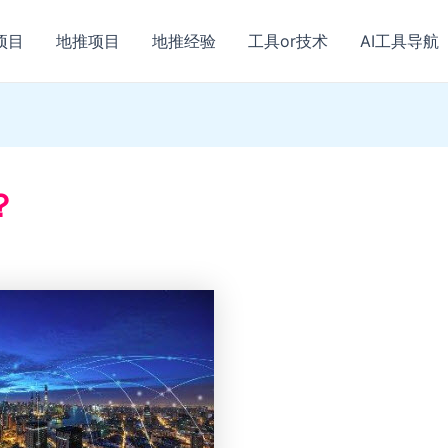
项目
地推项目
地推经验
工具or技术
AI工具导航
？