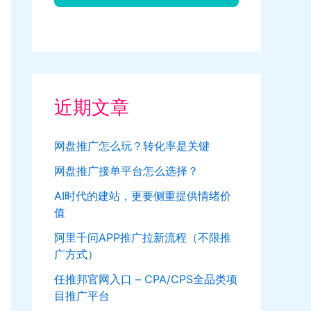
近期文章
网盘推广怎么玩？转化率是关键
网盘推广接单平台怎么选择？
AI时代的建站，更要侧重提供情绪价
值
阿里千问APP推广拉新流程（不限推
广方式）
任推邦官网入口 – CPA/CPS全品类项
目推广平台