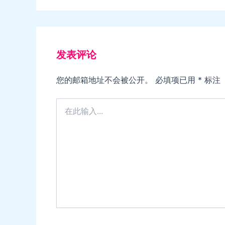
发表评论
您的邮箱地址不会被公开。
必填项已用
*
标注
在
此
输
入...