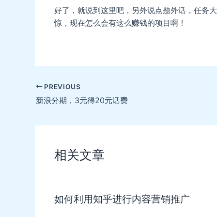
好了，就说到这里吧，另外说点题外话，任务大
惊，现在怎么会有这么赚钱的项目啊！
Post
PREVIOUS
navigation
新浪分期，3元得20元话费
相关文章
如何利用知乎进行内容营销推广