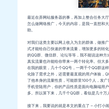
最近在弄网站服务器的事，再加上整合任务大厅
怎么做网络推广，今天的内容，是我一直想和大
助。
对我们这类主要以网上收入为主的群体，做推广
式才能给自己快速的带来流量，增加更多的转化
的QQ群、微信群、论坛等等，我不能说这种方
真实流量也许能给你带来一两个转化率。但大多
在我的眼里，几十个QQ号，一两千个QQ群这
化除了需求之外，还需要最直观的用户体验，Q
了他本身的流量性质，可能群里100个人，发
手机登陆用户，你的产品性质是面向电脑端用户
多。所以算下来，几千个QQ群，看似是几十万
接下来，我要说的就是本文的重点了 – 小打