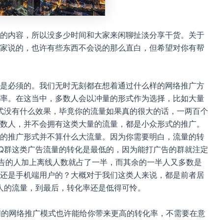
的内容，所以没多少时间和大家来闲聊扯淡分享干货。关于
家说的，也许有些东西不会说的那么直白，但希望对你有帮
是必须的。我们无时无刻都在想着通过什么样的网络推广方
率。在这当中，多数人会以冲量的形式作为选择，比如大量
式没有什么效果，毕竟你的流量如果真的很大的话，一两百个
数人，并不会拥有这类大量的流量，都是小众形式的推广。
样的推广形式并不算什么大流量。因为你需要明白，流量的转
Q群这类广告流量的转化是最低的，因为能打广告的群就注定
广告的人加上离线人数就占了一半，而其余的一半人又多数是
还是手机端用户的？大概对于我们这类人来说，都是前者居
人的流量，到最后，转化率还是低得可怜。
小闹的网络推广模式也许能给你带来更高的转化率，不需要在意