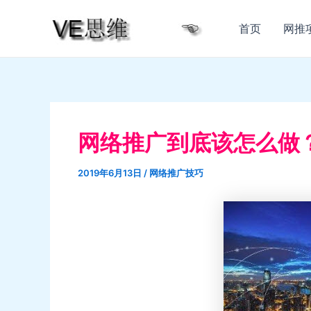
跳
至
首页
网推
内
容
网络推广到底该怎么做
2019年6月13日
/
网络推广技巧