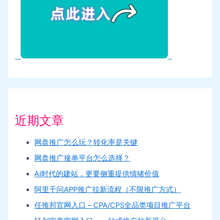
近期文章
网盘推广怎么玩？转化率是关键
网盘推广接单平台怎么选择？
AI时代的建站，更要侧重提供情绪价值
阿里千问APP推广拉新流程（不限推广方式）
任推邦官网入口 – CPA/CPS全品类项目推广平台