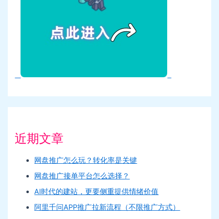
近期文章
网盘推广怎么玩？转化率是关键
网盘推广接单平台怎么选择？
AI时代的建站，更要侧重提供情绪价值
阿里千问APP推广拉新流程（不限推广方式）