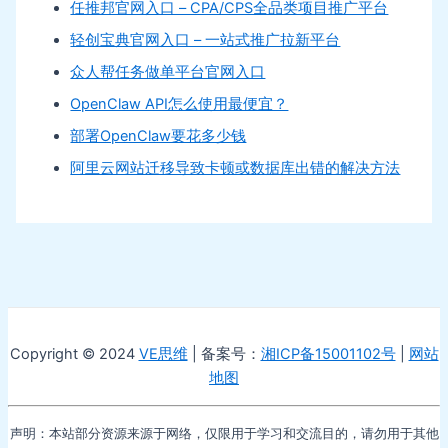
任推邦官网入口 – CPA/CPS全品类项目推广平台
轻创宝典官网入口 – 一站式推广拉新平台
众人帮任务做单平台官网入口
OpenClaw API怎么使用最便宜？
部署OpenClaw要花多少钱
阿里云网站迁移导致卡顿或数据库出错的解决方法
Copyright © 2024
VE思维
| 备案号：
湘ICP备15001102号
|
网站
地图
声明：本站部分资源来源于网络，仅限用于学习和交流目的，请勿用于其他