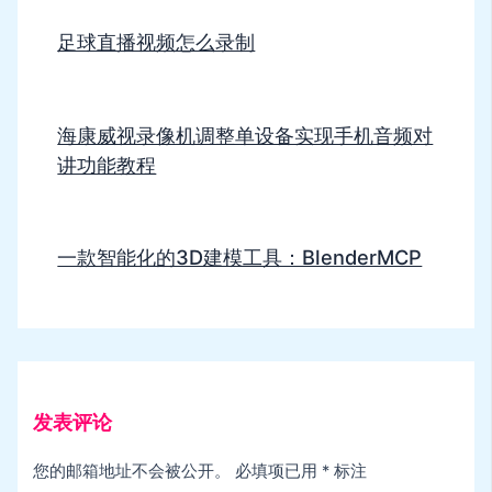
足球直播视频怎么录制
海康威视录像机调整单设备实现手机音频对
讲功能教程
一款智能化的3D建模工具：BlenderMCP
发表评论
您的邮箱地址不会被公开。
必填项已用
*
标注