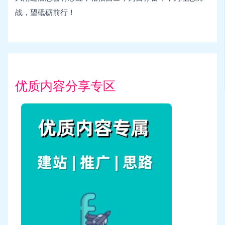
战，望砥砺前行！
优质内容分享专区