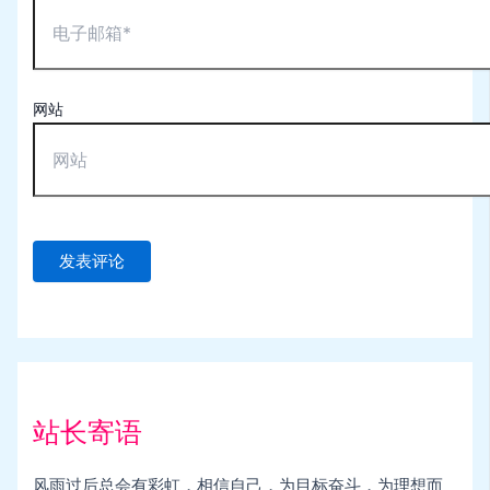
网站
站长寄语
风雨过后总会有彩虹，相信自己，为目标奋斗，为理想而