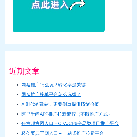
近期文章
网盘推广怎么玩？转化率是关键
网盘推广接单平台怎么选择？
AI时代的建站，更要侧重提供情绪价值
阿里千问APP推广拉新流程（不限推广方式）
任推邦官网入口 – CPA/CPS全品类项目推广平台
轻创宝典官网入口 – 一站式推广拉新平台