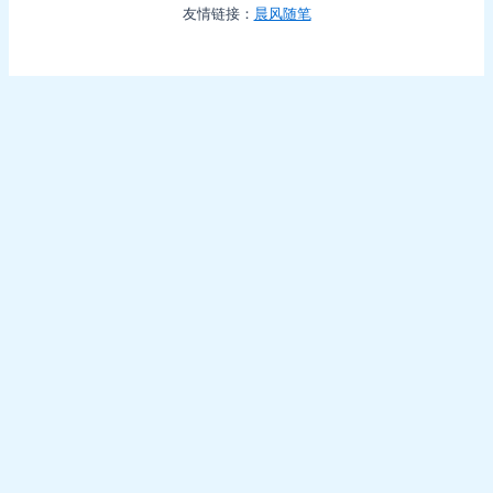
友情链接：
晨风随笔