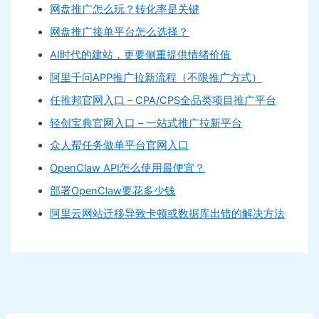
网盘推广怎么玩？转化率是关键
网盘推广接单平台怎么选择？
AI时代的建站，更要侧重提供情绪价值
阿里千问APP推广拉新流程（不限推广方式）
任推邦官网入口 – CPA/CPS全品类项目推广平台
轻创宝典官网入口 – 一站式推广拉新平台
众人帮任务做单平台官网入口
OpenClaw API怎么使用最便宜？
部署OpenClaw要花多少钱
阿里云网站迁移导致卡顿或数据库出错的解决方法