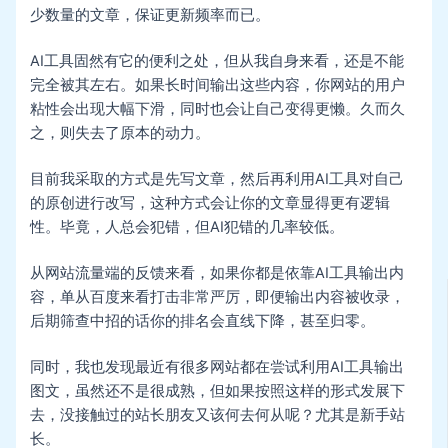
少数量的文章，保证更新频率而已。
AI工具固然有它的便利之处，但从我自身来看，还是不能
完全被其左右。如果长时间输出这些内容，你网站的用户
粘性会出现大幅下滑，同时也会让自己变得更懒。久而久
之，则失去了原本的动力。
目前我采取的方式是先写文章，然后再利用AI工具对自己
的原创进行改写，这种方式会让你的文章显得更有逻辑
性。毕竟，人总会犯错，但AI犯错的几率较低。
从网站流量端的反馈来看，如果你都是依靠AI工具输出内
容，单从百度来看打击非常严厉，即便输出内容被收录，
后期筛查中招的话你的排名会直线下降，甚至归零。
同时，我也发现最近有很多网站都在尝试利用AI工具输出
图文，虽然还不是很成熟，但如果按照这样的形式发展下
去，没接触过的站长朋友又该何去何从呢？尤其是新手站
长。