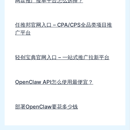
网盘推广接单平台怎么选择？
任推邦官网入口 – CPA/CPS全品类项目推
广平台
轻创宝典官网入口 – 一站式推广拉新平台
OpenClaw API怎么使用最便宜？
部署OpenClaw要花多少钱