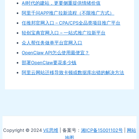
AI时代的建站，更要侧重提供情绪价值
阿里千问APP推广拉新流程（不限推广方式）
任推邦官网入口 – CPA/CPS全品类项目推广平台
轻创宝典官网入口 – 一站式推广拉新平台
众人帮任务做单平台官网入口
OpenClaw API怎么使用最便宜？
部署OpenClaw要花多少钱
阿里云网站迁移导致卡顿或数据库出错的解决方法
Copyright © 2024
VE思维
| 备案号：
湘ICP备15001102号
|
网站
地图