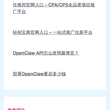
任推邦官网入口 – CPA/CPS全品类项目推
广平台
轻创宝典官网入口 – 一站式推广拉新平台
OpenClaw API怎么使用最便宜？
部署OpenClaw要花多少钱