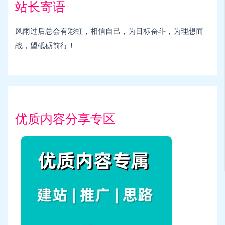
站长寄语
风雨过后总会有彩虹，相信自己，为目标奋斗，为理想而
战，望砥砺前行！
优质内容分享专区