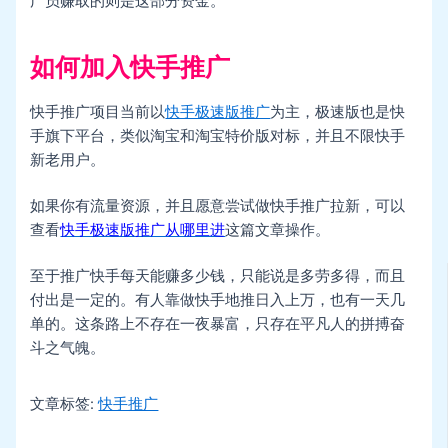
广员赚取的则是这部分资金。
如何加入快手推广
快手推广项目当前以
快手极速版推广
为主，极速版也是快
手旗下平台，类似淘宝和淘宝特价版对标，并且不限快手
新老用户。
如果你有流量资源，并且愿意尝试做快手推广拉新，可以
查看
快手极速版推广从哪里进
这篇文章操作。
至于推广快手每天能赚多少钱，只能说是多劳多得，而且
付出是一定的。有人靠做快手地推日入上万，也有一天几
单的。这条路上不存在一夜暴富，只存在平凡人的拼搏奋
斗之气魄。
文章标签:
快手推广