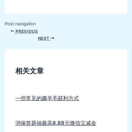
Post navigation
PREVIOUS
NEXT
相关文章
一些常见的薅羊毛获利方式
消保答题抽最高8.88元微信立减金