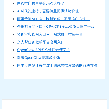
网盘推广接单平台怎么选择？
AI时代的建站，更要侧重提供情绪价值
阿里千问APP推广拉新流程（不限推广方式）
任推邦官网入口 – CPA/CPS全品类项目推广平台
轻创宝典官网入口 – 一站式推广拉新平台
众人帮任务做单平台官网入口
OpenClaw API怎么使用最便宜？
部署OpenClaw要花多少钱
阿里云网站迁移导致卡顿或数据库出错的解决方法