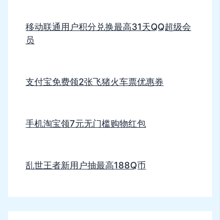
移动联通用户积分兑换最高31天QQ超级会
员
支付宝免费领2张飞猪火车票优惠券
手机淘宝领7元无门槛购物红包
乱世王者新用户抽最高188Q币