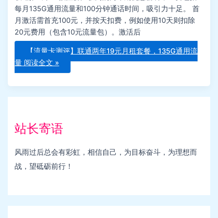
每月135G通用流量和100分钟通话时间，吸引力十足。 首
月激活需首充100元，并按天扣费，例如使用10天则扣除
20元费用（包含10元流量包）。激活后
【流量卡测评】联通两年19元月租套餐，135G通用流
量
阅读全文 »
站长寄语
风雨过后总会有彩虹，相信自己，为目标奋斗，为理想而
战，望砥砺前行！