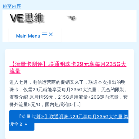
跳至内容
Main Menu
【流量卡测评】联通明珠卡29元享每月235G大
流量
进入七月，电信运营商的促销又来了，联通本次推出的明
珠卡，仅需29元就能享受每月235G大流量，无合约限制。
资费介绍 原月租59元，215G通用流量+20G定向流量，套
餐外流量5元/G，国内短/彩信0 […]
【流量卡测评】联通明珠卡29元享每月235G大流量
阅
读全文 »