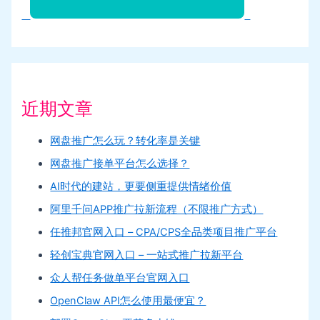
近期文章
网盘推广怎么玩？转化率是关键
网盘推广接单平台怎么选择？
AI时代的建站，更要侧重提供情绪价值
阿里千问APP推广拉新流程（不限推广方式）
任推邦官网入口 – CPA/CPS全品类项目推广平台
轻创宝典官网入口 – 一站式推广拉新平台
众人帮任务做单平台官网入口
OpenClaw API怎么使用最便宜？