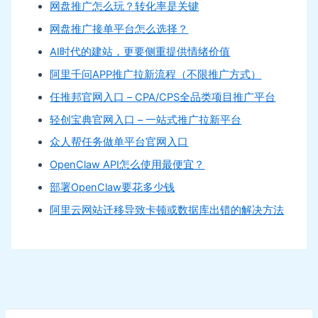
网盘推广怎么玩？转化率是关键
网盘推广接单平台怎么选择？
AI时代的建站，更要侧重提供情绪价值
阿里千问APP推广拉新流程（不限推广方式）
任推邦官网入口 – CPA/CPS全品类项目推广平台
轻创宝典官网入口 – 一站式推广拉新平台
众人帮任务做单平台官网入口
OpenClaw API怎么使用最便宜？
部署OpenClaw要花多少钱
阿里云网站迁移导致卡顿或数据库出错的解决方法