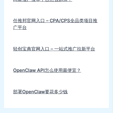
任推邦官网入口 – CPA/CPS全品类项目推
广平台
轻创宝典官网入口 – 一站式推广拉新平台
OpenClaw API怎么使用最便宜？
部署OpenClaw要花多少钱