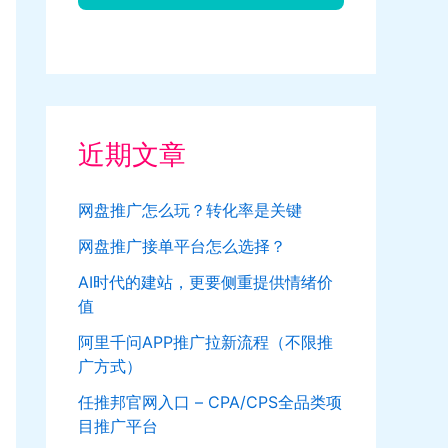
近期文章
网盘推广怎么玩？转化率是关键
网盘推广接单平台怎么选择？
AI时代的建站，更要侧重提供情绪价
值
阿里千问APP推广拉新流程（不限推
广方式）
任推邦官网入口 – CPA/CPS全品类项
目推广平台