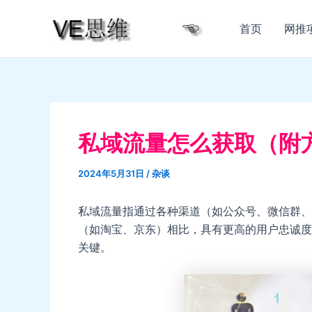
跳
至
首页
网推
内
容
私域流量怎么获取（附
2024年5月31日
/
杂谈
私域流量指通过各种渠道（如公众号、微信群、
（如淘宝、京东）相比，具有更高的用户忠诚度
关键。