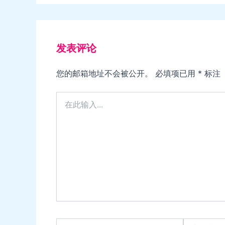
发表评论
您的邮箱地址不会被公开。
必填项已用
*
标注
在
此
输
入...
Name*
电