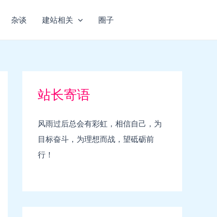
杂谈
建站相关
圈子
站长寄语
风雨过后总会有彩虹，相信自己，为
目标奋斗，为理想而战，望砥砺前
行！