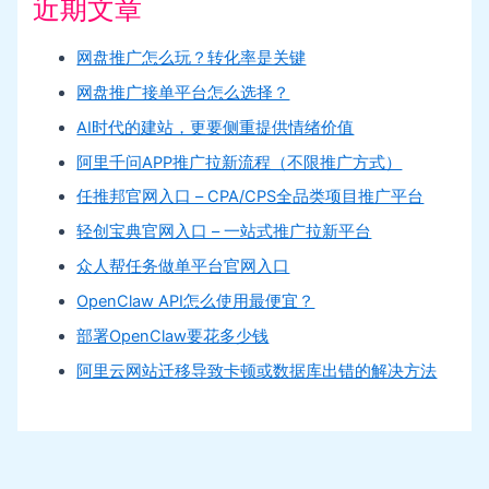
近期文章
网盘推广怎么玩？转化率是关键
网盘推广接单平台怎么选择？
AI时代的建站，更要侧重提供情绪价值
阿里千问APP推广拉新流程（不限推广方式）
任推邦官网入口 – CPA/CPS全品类项目推广平台
轻创宝典官网入口 – 一站式推广拉新平台
众人帮任务做单平台官网入口
OpenClaw API怎么使用最便宜？
部署OpenClaw要花多少钱
阿里云网站迁移导致卡顿或数据库出错的解决方法