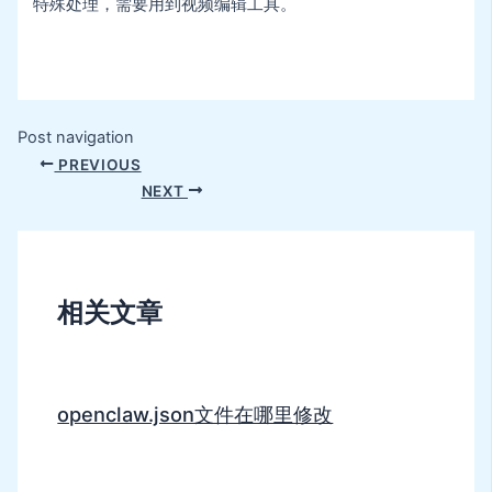
特殊处理，需要用到视频编辑工具。
Post navigation
PREVIOUS
NEXT
相关文章
openclaw.json文件在哪里修改