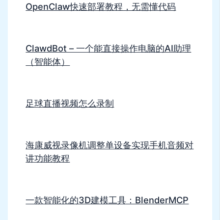
OpenClaw快速部署教程，无需懂代码
ClawdBot – 一个能直接操作电脑的AI助理
（智能体）
足球直播视频怎么录制
海康威视录像机调整单设备实现手机音频对
讲功能教程
一款智能化的3D建模工具：BlenderMCP