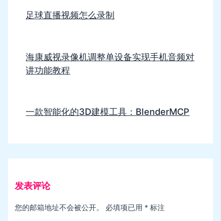
足球直播视频怎么录制
海康威视录像机调整单设备实现手机音频对
讲功能教程
一款智能化的3D建模工具：BlenderMCP
发表评论
您的邮箱地址不会被公开。
必填项已用
*
标注