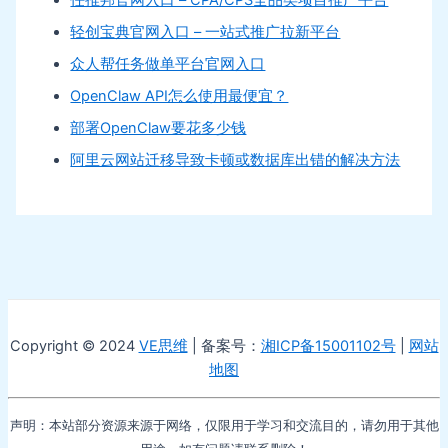
任推邦官网入口 – CPA/CPS全品类项目推广平台
轻创宝典官网入口 – 一站式推广拉新平台
众人帮任务做单平台官网入口
OpenClaw API怎么使用最便宜？
部署OpenClaw要花多少钱
阿里云网站迁移导致卡顿或数据库出错的解决方法
Copyright © 2024
VE思维
| 备案号：
湘ICP备15001102号
|
网站
地图
声明：本站部分资源来源于网络，仅限用于学习和交流目的，请勿用于其他