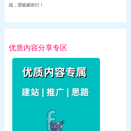
战，望砥砺前行！
优质内容分享专区