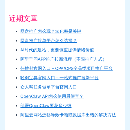
近期文章
网盘推广怎么玩？转化率是关键
网盘推广接单平台怎么选择？
AI时代的建站，更要侧重提供情绪价值
阿里千问APP推广拉新流程（不限推广方式）
任推邦官网入口 – CPA/CPS全品类项目推广平台
轻创宝典官网入口 – 一站式推广拉新平台
众人帮任务做单平台官网入口
OpenClaw API怎么使用最便宜？
部署OpenClaw要花多少钱
阿里云网站迁移导致卡顿或数据库出错的解决方法