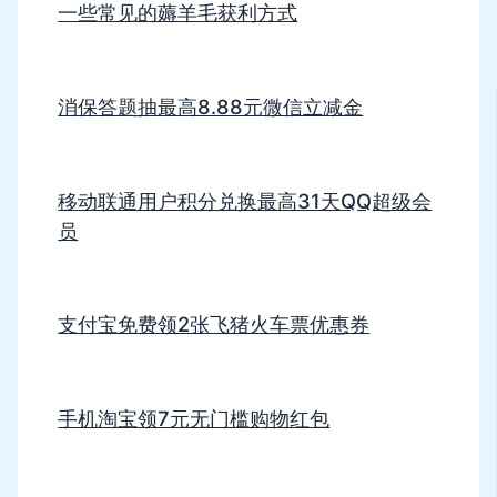
一些常见的薅羊毛获利方式
消保答题抽最高8.88元微信立减金
移动联通用户积分兑换最高31天QQ超级会
员
支付宝免费领2张飞猪火车票优惠券
手机淘宝领7元无门槛购物红包