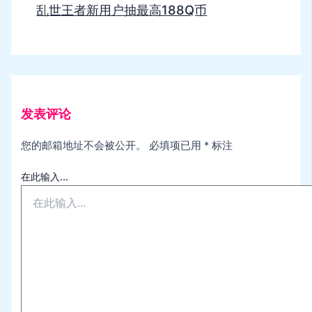
乱世王者新用户抽最高188Q币
发表评论
您的邮箱地址不会被公开。
必填项已用
*
标注
在此输入...