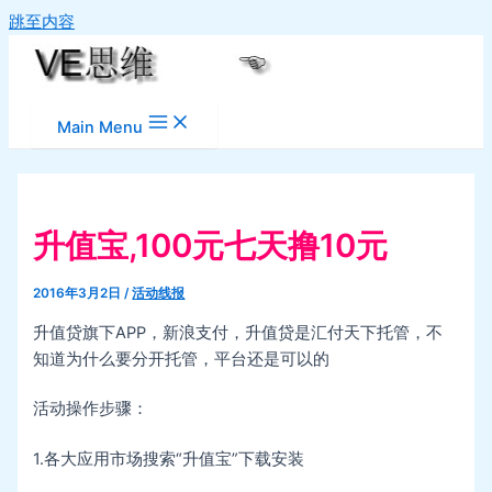
跳至内容
Main Menu
升值宝,100元七天撸10元
2016年3月2日
/
活动线报
升值贷旗下APP，新浪支付，升值贷是汇付天下托管，不
知道为什么要分开托管，平台还是可以的
活动操作步骤：
1.各大应用市场搜索“升值宝”下载安装