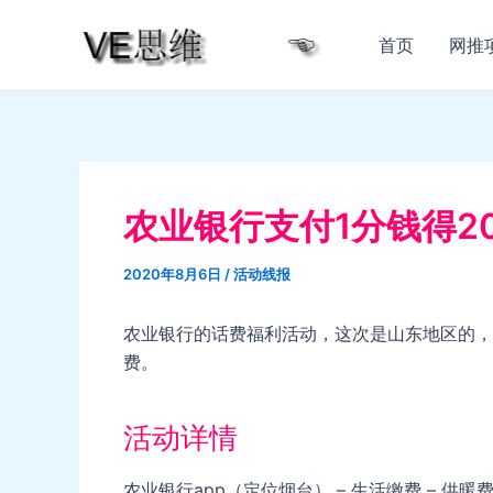
跳
至
首页
网推
内
容
农业银行支付1分钱得2
2020年8月6日
/
活动线报
农业银行的话费福利活动，这次是山东地区的，
费。
活动详情
农业银行app（定位烟台） – 生活缴费 – 供暖