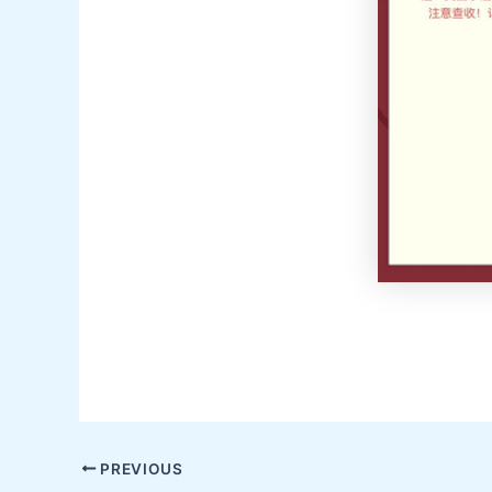
Post
PREVIOUS