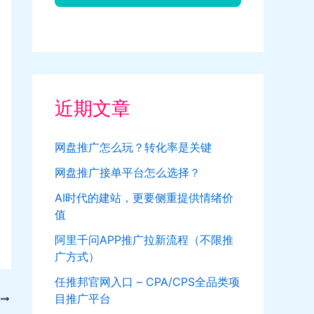
近期文章
网盘推广怎么玩？转化率是关键
网盘推广接单平台怎么选择？
AI时代的建站，更要侧重提供情绪价
值
阿里千问APP推广拉新流程（不限推
广方式）
任推邦官网入口 – CPA/CPS全品类项
目推广平台
T