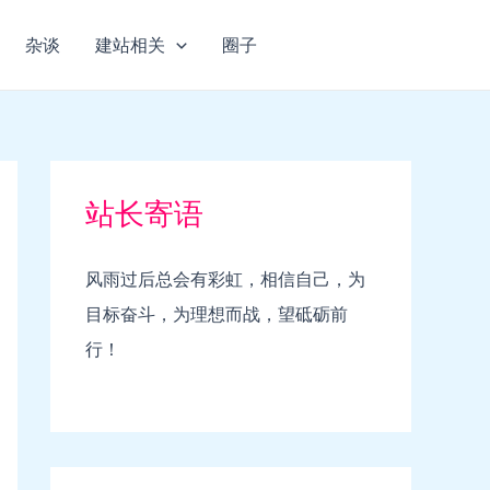
杂谈
建站相关
圈子
站长寄语
风雨过后总会有彩虹，相信自己，为
目标奋斗，为理想而战，望砥砺前
行！