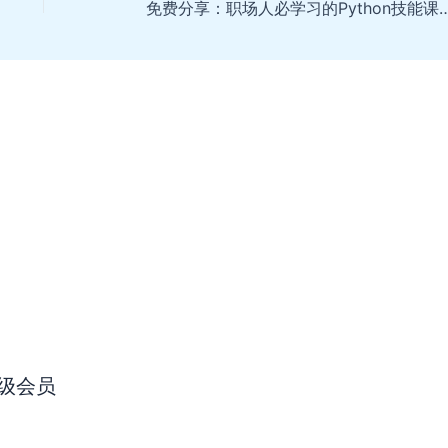
免费分享：职场人必学习的Python技能
级会员