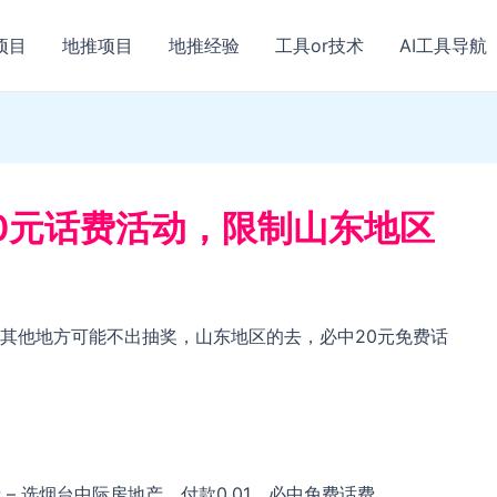
项目
地推项目
地推经验
工具or技术
AI工具导航
0元话费活动，限制山东地区
其他地方可能不出抽奖，山东地区的去，必中20元免费话
费 – 选烟台中际房地产，付款0.01，必中免费话费。