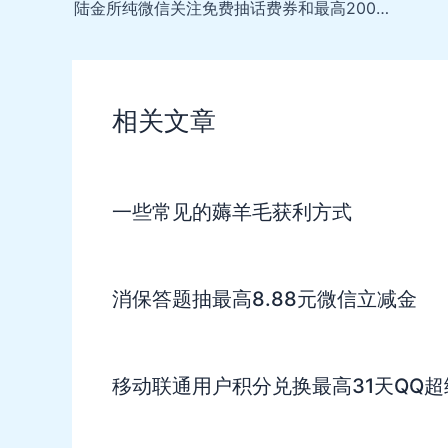
navigation
陆金所纯微信关注免费抽话费券和最高200京东e卡，基本必中
相关文章
一些常见的薅羊毛获利方式
消保答题抽最高8.88元微信立减金
移动联通用户积分兑换最高31天QQ超