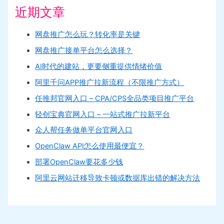
近期文章
网盘推广怎么玩？转化率是关键
网盘推广接单平台怎么选择？
AI时代的建站，更要侧重提供情绪价值
阿里千问APP推广拉新流程（不限推广方式）
任推邦官网入口 – CPA/CPS全品类项目推广平台
轻创宝典官网入口 – 一站式推广拉新平台
众人帮任务做单平台官网入口
OpenClaw API怎么使用最便宜？
部署OpenClaw要花多少钱
阿里云网站迁移导致卡顿或数据库出错的解决方法