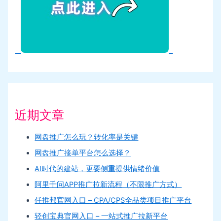
近期文章
网盘推广怎么玩？转化率是关键
网盘推广接单平台怎么选择？
AI时代的建站，更要侧重提供情绪价值
阿里千问APP推广拉新流程（不限推广方式）
任推邦官网入口 – CPA/CPS全品类项目推广平台
轻创宝典官网入口 – 一站式推广拉新平台