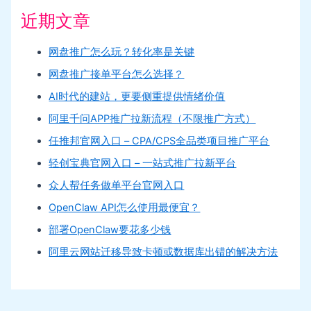
近期文章
网盘推广怎么玩？转化率是关键
网盘推广接单平台怎么选择？
AI时代的建站，更要侧重提供情绪价值
阿里千问APP推广拉新流程（不限推广方式）
任推邦官网入口 – CPA/CPS全品类项目推广平台
轻创宝典官网入口 – 一站式推广拉新平台
众人帮任务做单平台官网入口
OpenClaw API怎么使用最便宜？
部署OpenClaw要花多少钱
阿里云网站迁移导致卡顿或数据库出错的解决方法