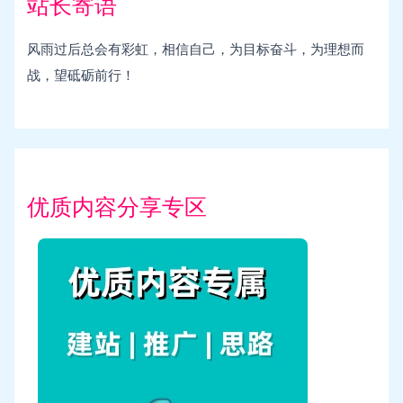
站长寄语
风雨过后总会有彩虹，相信自己，为目标奋斗，为理想而
战，望砥砺前行！
优质内容分享专区