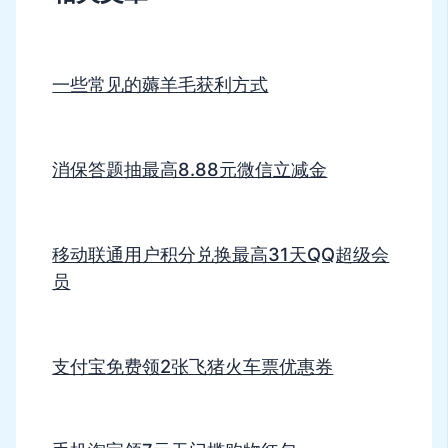
一些常见的薅羊毛获利方式
消保答题抽最高8.88元微信立减金
移动联通用户积分兑换最高31天QQ超级会
员
支付宝免费领2张飞猪火车票优惠券