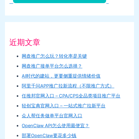
近期文章
网盘推广怎么玩？转化率是关键
网盘推广接单平台怎么选择？
AI时代的建站，更要侧重提供情绪价值
阿里千问APP推广拉新流程（不限推广方式）
任推邦官网入口 – CPA/CPS全品类项目推广平台
轻创宝典官网入口 – 一站式推广拉新平台
众人帮任务做单平台官网入口
OpenClaw API怎么使用最便宜？
部署OpenClaw要花多少钱