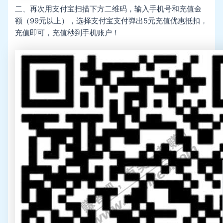
二、再次用支付宝扫描下方二维码，输入手机号和充值金
额（99元以上），选择支付宝支付弹出5元充值优惠抵扣，
充值即可，充值秒到手机账户！