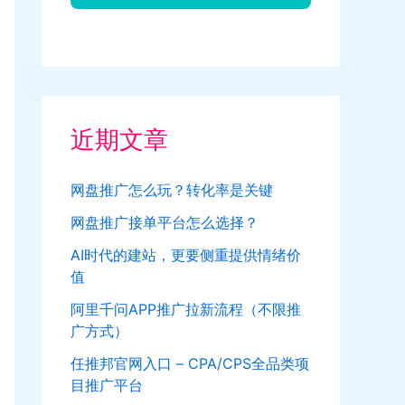
近期文章
网盘推广怎么玩？转化率是关键
网盘推广接单平台怎么选择？
AI时代的建站，更要侧重提供情绪价
值
阿里千问APP推广拉新流程（不限推
广方式）
任推邦官网入口 – CPA/CPS全品类项
目推广平台