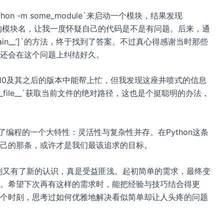
n -m some_module`来启动一个模块，结果发现
到具体的模块名，让我一度怀疑自己的代码是不是有问题。后来，通
__main__’]`的方法，终于找到了答案。不过真心得感谢当时那些
还会在这个问题上纠结好久。
thon 3.10及其之后的版本中能帮上忙，但我发现这座井喷式的信息
file__`获取当前文件的绝对路径，这也是个挺聪明的办法，
了编程的一个大特性：灵活性与复杂性并存。在Python这条
己的那条，或许才是我们最该追求的目标。
机制又有了新的认识，真是受益匪浅。起初简单的需求，最终变
。希望下次再有这样的需求时，能把经验与技巧结合得更
个时刻，思考过如何优雅地解决看似简单却让人头疼的问题