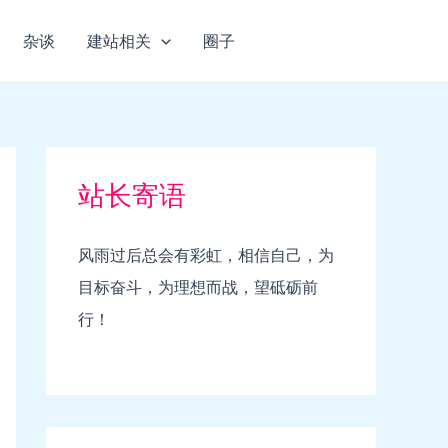
杂谈
建站相关
圈子
站长寄语
风雨过后总会有彩虹，相信自己，为
目标奋斗，为理想而战，望砥砺前
行！