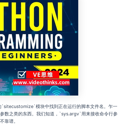
sitecustomize`模块中找到正在运行的脚本文件名。乍一
之类的东西。我们知道，`sys.argv`用来接收命令行参
不靠谱。