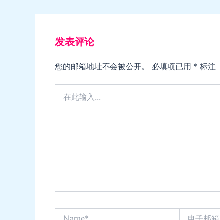
发表评论
您的邮箱地址不会被公开。
必填项已用
*
标注
在
此
输
入...
Name*
电