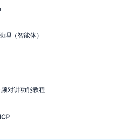
码
AI助理（智能体）
音频对讲功能教程
CP