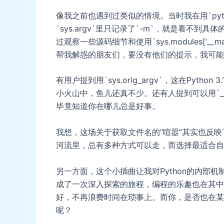
像我之前也遇到过类似的情境。当时我在用`pytho
`sys.argv`里只记录了`-m`，就是看不
过观察一些源码细节和使用`sys.modules[‘
帮我解惑的朋友们，要没有他们的提示，我可能
有用户提到用`sys.orig_argv`，这在Py
小火山中，鱼儿还真不少。还有人提到可以用`__
毕竟知道你在哪儿总是好事。
我想，这场关于获取文件名的“喧嚣”其实也反映
河流里，总有多种方式可以走，而选择最适合自
另一方面，这个小插曲让我对Python的内部
成了一次深入探索的旅程，编程的乐趣也在其中
好，不再浪费时间在琐事上。而你，是否也在某
呢？