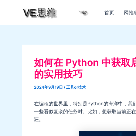
跳
至
首页
网推
内
容
如何在 Python 中获取启
的实用技巧
2024年9月19日
/
工具or技术
在编程的世界里，特别是Python的海洋中，
一些看似复杂的任务时。比如，想获取当前正在
狂。