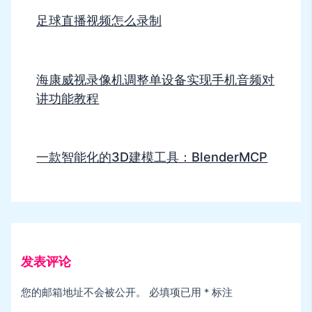
足球直播视频怎么录制
海康威视录像机调整单设备实现手机音频对
讲功能教程
一款智能化的3D建模工具：BlenderMCP
发表评论
您的邮箱地址不会被公开。
必填项已用
*
标注