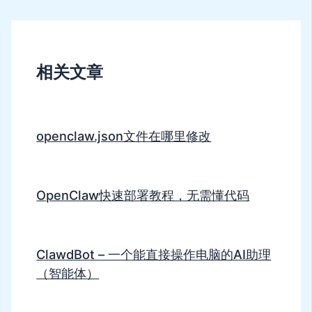
相关文章
openclaw.json文件在哪里修改
OpenClaw快速部署教程，无需懂代码
ClawdBot – 一个能直接操作电脑的AI助理
（智能体）