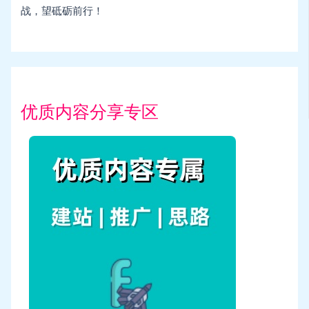
战，望砥砺前行！
优质内容分享专区