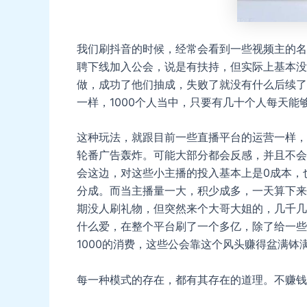
我们刷抖音的时候，经常会看到一些视频主的名
聘下线加入公会，说是有扶持，但实际上基本没
做，成功了他们抽成，失败了就没有什么后续了
一样，1000个人当中，只要有几十个人每天
这种玩法，就跟目前一些直播平台的运营一样，
轮番广告轰炸。可能大部分都会反感，并且不会
会这边，对这些小主播的投入基本上是0成本，
分成。而当主播量一大，积少成多，一天算下来
期没人刷礼物，但突然来个大哥大姐的，几千几
什么爱，在整个平台刷了一个多亿，除了给一些
1000的消费，这些公会靠这个风头赚得盆满钵
每一种模式的存在，都有其存在的道理。不赚钱