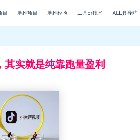
项目
地推项目
地推经验
工具or技术
AI工具导航
，其实就是纯靠跑量盈利