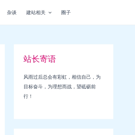
杂谈
建站相关
圈子
站长寄语
风雨过后总会有彩虹，相信自己，为
目标奋斗，为理想而战，望砥砺前
行！