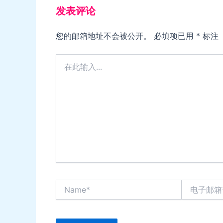
发表评论
您的邮箱地址不会被公开。
必填项已用
*
标注
在
此
输
入...
Name*
电
子
邮
箱