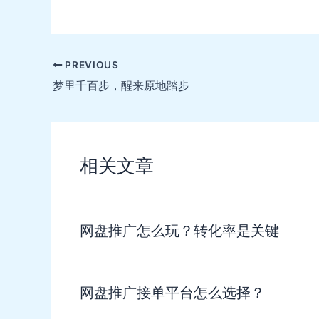
Post
PREVIOUS
navigation
梦里千百步，醒来原地踏步
相关文章
网盘推广怎么玩？转化率是关键
网盘推广接单平台怎么选择？