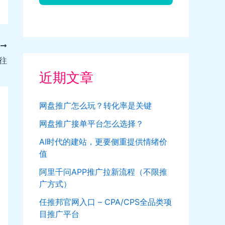
T
往
近期文章
网盘推广怎么玩？转化率是关键
网盘推广接单平台怎么选择？
AI时代的建站，更要侧重提供情绪价
值
阿里千问APP推广拉新流程（不限推
广方式）
任推邦官网入口 – CPA/CPS全品类项
目推广平台