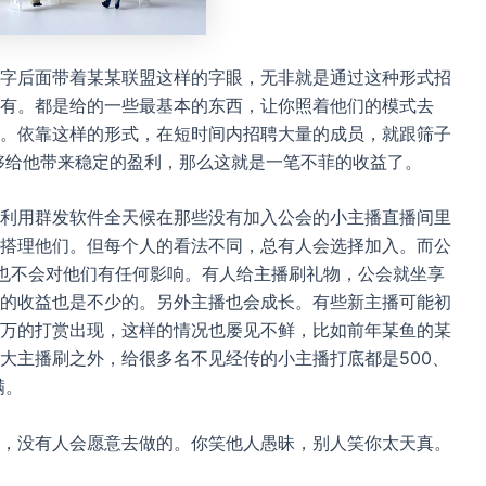
字后面带着某某联盟这样的字眼，无非就是通过这种形式招
有。都是给的一些最基本的东西，让你照着他们的模式去
。依靠这样的形式，在短时间内招聘大量的成员，就跟筛子
能够给他带来稳定的盈利，那么这就是一笔不菲的收益了。
利用群发软件全天候在那些没有加入公会的小主播直播间里
搭理他们。但每个人的看法不同，总有人会选择加入。而公
也不会对他们有任何影响。有人给主播刷礼物，公会就坐享
的收益也是不少的。另外主播也会成长。有些新主播可能初
万的打赏出现，这样的情况也屡见不鲜，比如前年某鱼的某
大主播刷之外，给很多名不见经传的小主播打底都是500、
满。
，没有人会愿意去做的。你笑他人愚昧，别人笑你太天真。