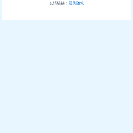
友情链接：
晨风随笔