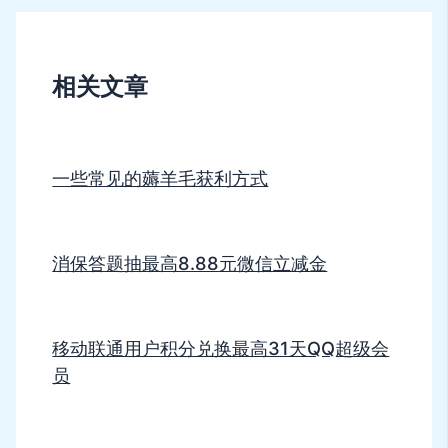
相关文章
一些常见的薅羊毛获利方式
消保答题抽最高8.88元微信立减金
移动联通用户积分兑换最高31天QQ超级会
员