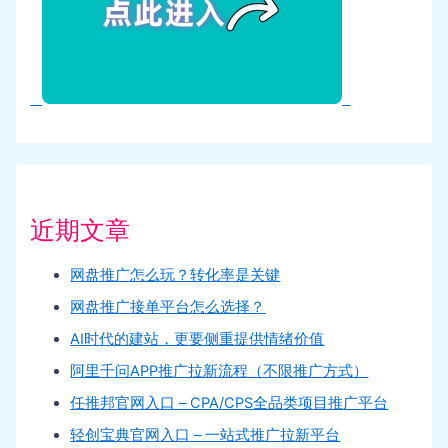
近期文章
网盘推广怎么玩？转化率是关键
网盘推广接单平台怎么选择？
AI时代的建站，更要侧重提供情绪价值
阿里千问APP推广拉新流程（不限推广方式）
任推邦官网入口 – CPA/CPS全品类项目推广平台
轻创宝典官网入口 – 一站式推广拉新平台