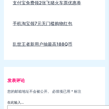
支付宝免费领2张飞猪火车票优惠券
手机淘宝领7元无门槛购物红包
乱世王者新用户抽最高188Q币
发表评论
您的邮箱地址不会被公开。
必填项已用
*
标注
在此输入...