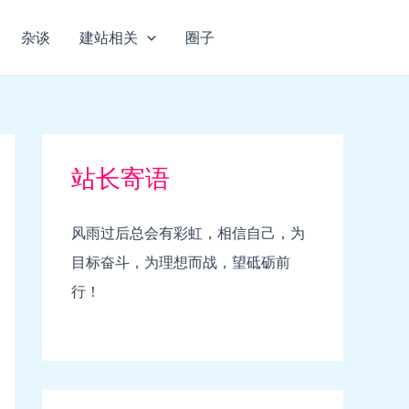
杂谈
建站相关
圈子
站长寄语
风雨过后总会有彩虹，相信自己，为
目标奋斗，为理想而战，望砥砺前
行！