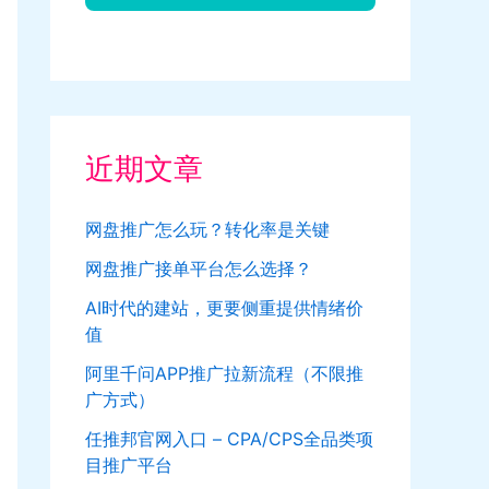
近期文章
网盘推广怎么玩？转化率是关键
网盘推广接单平台怎么选择？
AI时代的建站，更要侧重提供情绪价
值
阿里千问APP推广拉新流程（不限推
广方式）
任推邦官网入口 – CPA/CPS全品类项
目推广平台