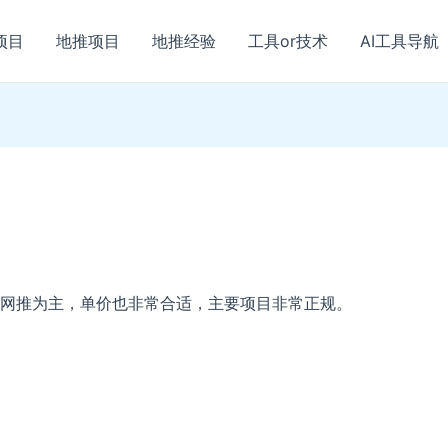
项目
地推项目
地推经验
工具or技术
AI工具导航
网推为主，单价也非常合适，主要项目非常正规。