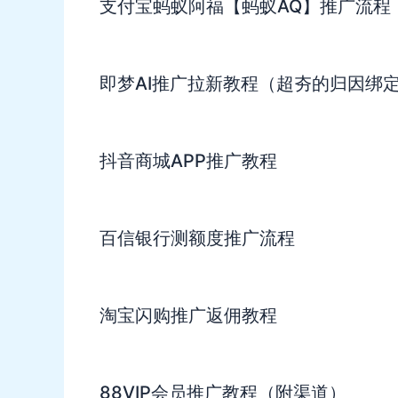
支付宝蚂蚁阿福【蚂蚁AQ】推广流程
即梦AI推广拉新教程（超夯的归因绑
抖音商城APP推广教程
百信银行测额度推广流程
淘宝闪购推广返佣教程
88VIP会员推广教程（附渠道）