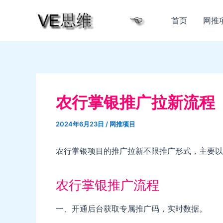
跳
至
首页
网推
内
容
农行掌银推广拉新流程
2024年6月23日
/
网推项目
农行掌银项目的推广拉新不限推广形式，主要以
农行掌银推广流程
一、开通后台获取专属推广码，实时数据。