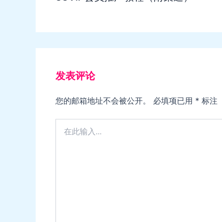
发表评论
您的邮箱地址不会被公开。
必填项已用
*
标注
在
此
输
入...