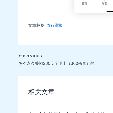
文章标签:
农行掌银
Post
PREVIOUS
navigation
怎么永久关闭360安全卫士（360杀毒）的弹窗广告
相关文章