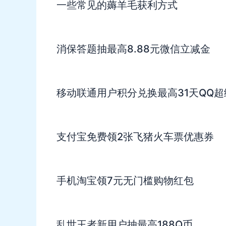
一些常见的薅羊毛获利方式
消保答题抽最高8.88元微信立减金
移动联通用户积分兑换最高31天QQ超
支付宝免费领2张飞猪火车票优惠券
手机淘宝领7元无门槛购物红包
乱世王者新用户抽最高188Q币