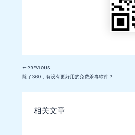
Post
PREVIOUS
navigation
除了360，有没有更好用的免费杀毒软件？
相关文章