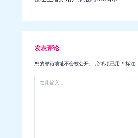
发表评论
您的邮箱地址不会被公开。
必填项已用
*
标注
在
此
输
入...