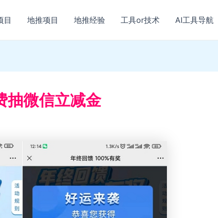
项目
地推项目
地推经验
工具or技术
AI工具导航
费抽微信立减金