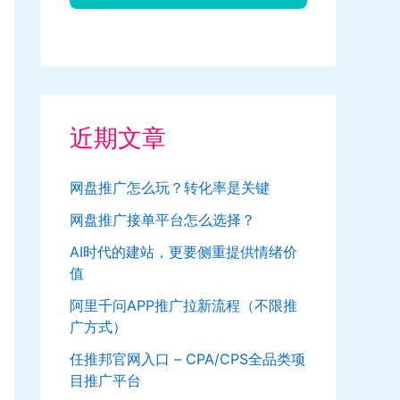
近期文章
网盘推广怎么玩？转化率是关键
网盘推广接单平台怎么选择？
AI时代的建站，更要侧重提供情绪价
值
阿里千问APP推广拉新流程（不限推
广方式）
任推邦官网入口 – CPA/CPS全品类项
目推广平台