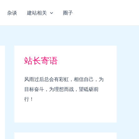
杂谈
建站相关
圈子
站长寄语
风雨过后总会有彩虹，相信自己，为
目标奋斗，为理想而战，望砥砺前
行！