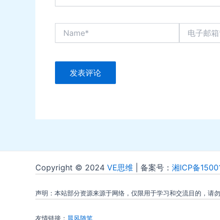
Name*
电
子
邮
箱
*
Copyright © 2024
VE思维
| 备案号：
湘ICP备1500
声明：本站部分资源来源于网络，仅限用于学习和交流目的，请
友情链接：
晨风随笔