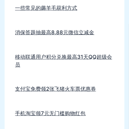
一些常见的薅羊毛获利方式
消保答题抽最高8.88元微信立减金
移动联通用户积分兑换最高31天QQ超级会
员
支付宝免费领2张飞猪火车票优惠券
手机淘宝领7元无门槛购物红包