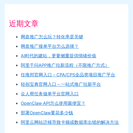
近期文章
网盘推广怎么玩？转化率是关键
网盘推广接单平台怎么选择？
AI时代的建站，更要侧重提供情绪价值
阿里千问APP推广拉新流程（不限推广方式）
任推邦官网入口 – CPA/CPS全品类项目推广平台
轻创宝典官网入口 – 一站式推广拉新平台
众人帮任务做单平台官网入口
OpenClaw API怎么使用最便宜？
部署OpenClaw要花多少钱
阿里云网站迁移导致卡顿或数据库出错的解决方法