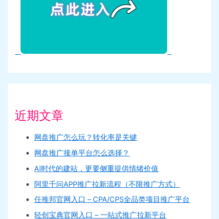
近期文章
网盘推广怎么玩？转化率是关键
网盘推广接单平台怎么选择？
AI时代的建站，更要侧重提供情绪价值
阿里千问APP推广拉新流程（不限推广方式）
任推邦官网入口 – CPA/CPS全品类项目推广平台
轻创宝典官网入口 – 一站式推广拉新平台