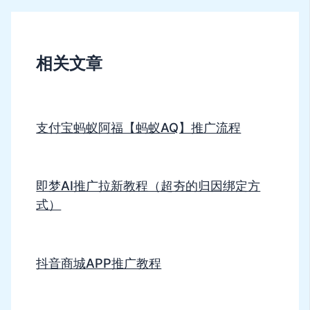
相关文章
支付宝蚂蚁阿福【蚂蚁AQ】推广流程
即梦AI推广拉新教程（超夯的归因绑定方
式）
抖音商城APP推广教程