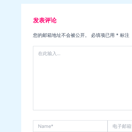
发表评论
您的邮箱地址不会被公开。
必填项已用
*
标注
在
此
输
入...
Name*
电
子