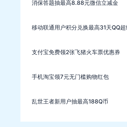
消保答题抽最高8.88元微信立减金
移动联通用户积分兑换最高31天QQ超
支付宝免费领2张飞猪火车票优惠券
手机淘宝领7元无门槛购物红包
乱世王者新用户抽最高188Q币