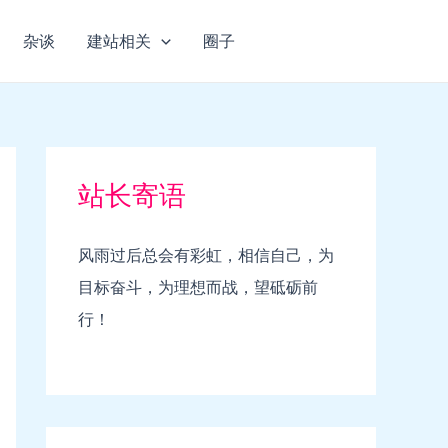
杂谈
建站相关
圈子
站长寄语
风雨过后总会有彩虹，相信自己，为
目标奋斗，为理想而战，望砥砺前
行！