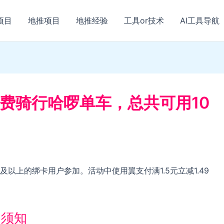
项目
地推项目
地推经验
工具or技术
AI工具导航
费骑行哈啰单车，总共可用10
以上的绑卡用户参加。活动中使用翼支付满1.5元立减1.49
动须知