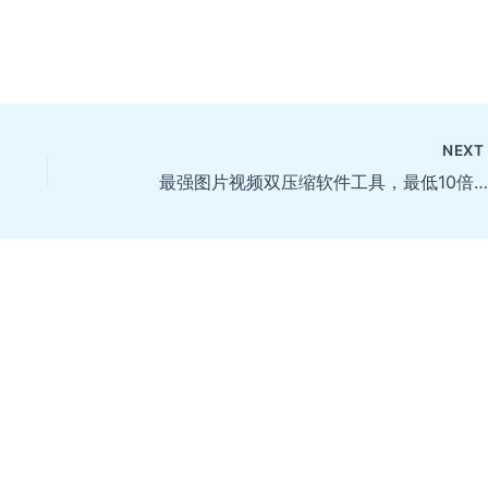
NEX
最强图片视频双压缩软件工具，最低10倍压缩，支持自动调整