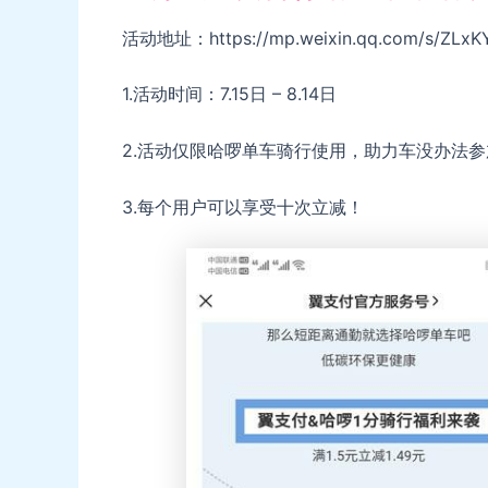
活动地址：https://mp.weixin.qq.com/s/ZL
1.活动时间：7.15日 – 8.14日
2.活动仅限哈啰单车骑行使用，助力车没办法
3.每个用户可以享受十次立减！