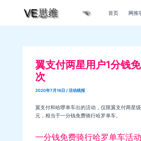
跳
至
首页
网推
内
容
翼支付两星用户1分钱免
次
2020年7月16日
/
活动线报
翼支付和哈啰单车出的活动，仅限翼支付两星级及
元，相当于一分钱免费骑行哈罗单车。
一分钱免费骑行哈罗单车活