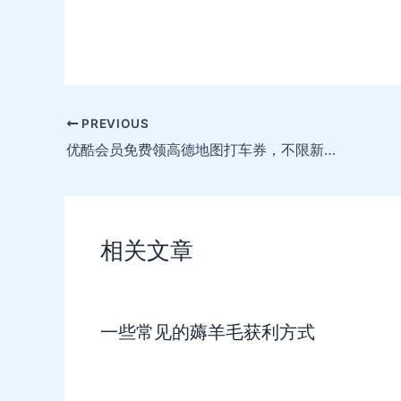
Post
PREVIOUS
navigation
优酷会员免费领高德地图打车券，不限新老用户
相关文章
一些常见的薅羊毛获利方式