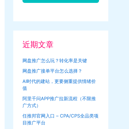
近期文章
网盘推广怎么玩？转化率是关键
网盘推广接单平台怎么选择？
AI时代的建站，更要侧重提供情绪价
值
阿里千问APP推广拉新流程（不限推
广方式）
任推邦官网入口 – CPA/CPS全品类项
目推广平台