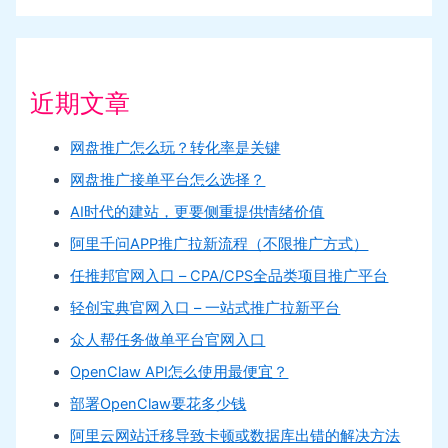
近期文章
网盘推广怎么玩？转化率是关键
网盘推广接单平台怎么选择？
AI时代的建站，更要侧重提供情绪价值
阿里千问APP推广拉新流程（不限推广方式）
任推邦官网入口 – CPA/CPS全品类项目推广平台
轻创宝典官网入口 – 一站式推广拉新平台
众人帮任务做单平台官网入口
OpenClaw API怎么使用最便宜？
部署OpenClaw要花多少钱
阿里云网站迁移导致卡顿或数据库出错的解决方法