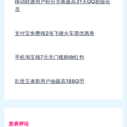
移动联通用户积分兑换最高31天QQ超级会
员
支付宝免费领2张飞猪火车票优惠券
手机淘宝领7元无门槛购物红包
乱世王者新用户抽最高188Q币
发表评论