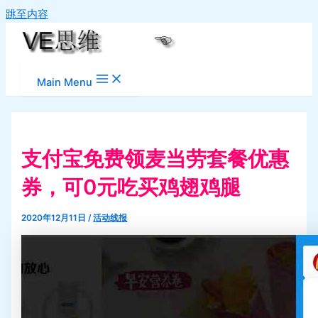
跳至内容
Main Menu
支付宝免费领麦当劳套餐优惠
券，可0元吃买鸡翅鸡腿
2020年12月11日
/
活动线报