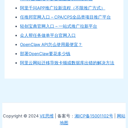
阿里千问APP推广拉新流程（不限推广方式）
任推邦官网入口 – CPA/CPS全品类项目推广平台
轻创宝典官网入口 – 一站式推广拉新平台
众人帮任务做单平台官网入口
OpenClaw API怎么使用最便宜？
部署OpenClaw要花多少钱
阿里云网站迁移导致卡顿或数据库出错的解决方法
Copyright © 2024
VE思维
| 备案号：
湘ICP备15001102号
|
网站
地图