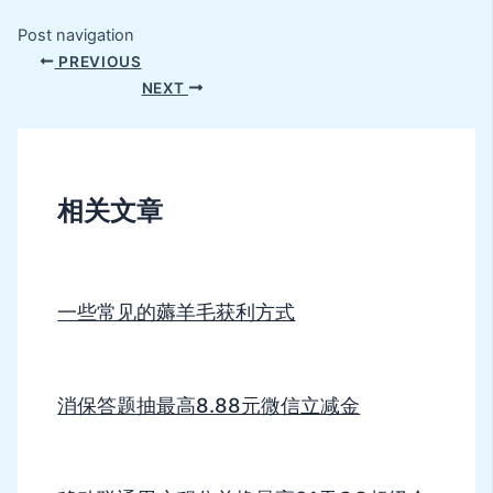
Post navigation
PREVIOUS
NEXT
相关文章
一些常见的薅羊毛获利方式
消保答题抽最高8.88元微信立减金