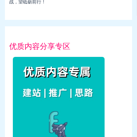
战，望砥砺前行！
优质内容分享专区