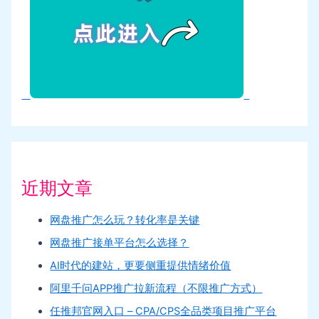
近期文章
网盘推广怎么玩？转化率是关键
网盘推广接单平台怎么选择？
AI时代的建站，更要侧重提供情绪价值
阿里千问APP推广拉新流程（不限推广方式）
任推邦官网入口 – CPA/CPS全品类项目推广平台