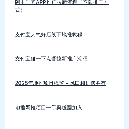
阿里千问APP推广拉新流程（不限推广方
式）
支付宝人气好店线下地推教程
支付宝碰一下点餐拉新推广流程
2025年地推项目概览 – 风口和机遇并存
地推网推项目一手渠道圈加入