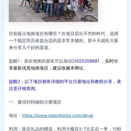
目前最火地推项目有哪些？在项目层出不穷的时代，选择
一个稳定而且收益合适的是非常关键的。那今天就给大家
来分享几个好的渠道。
提醒1：喜欢地推的朋友可以加QQ
1025209681
，实时分
享最新优质地推项目，建议收藏本网址。
提醒2：以下项目都有详细的平台注册地址和教程分享，请
注意仔细查阅。
一、微信扫码辅助注册项目
地址：
https://www.videothinks.com/dingji
利润：除去礼品的赠送，利润大概在5-7元左右一单，10秒