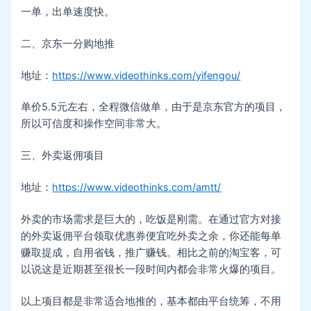
一单，出单速度快。
二、京东一分购地推
地址：
https://www.videothinks.com/yifengou/
单价5.5元左右，全程微信做单，由于是京东官方的项目，
所以可信度和操作空间非常大。
三、外卖返佣项目
地址：
https://www.videothinks.com/amtt/
外卖的市场需求是巨大的，吃饭是刚需。在通过官方对接
的外卖返佣平台领取优惠券便宜吃外卖之余，你还能每单
赚取提成，自用省钱，推广赚钱。相比之前的淘宝客，可
以说这是近期甚至很长一段时间内都会非常火爆的项目。
以上项目都是非常适合地推的，基本都由平台统筹，不用