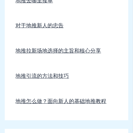
地推去哪里接单
对于地推新人的忠告
地推拉新场地选择的主旨和核心分享
地推引流的方法和技巧
地推怎么做？面向新人的基础地推教程