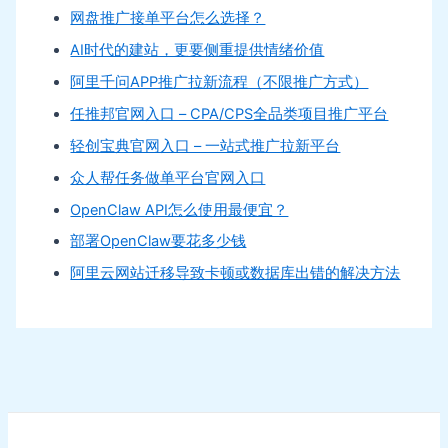
网盘推广接单平台怎么选择？
AI时代的建站，更要侧重提供情绪价值
阿里千问APP推广拉新流程（不限推广方式）
任推邦官网入口 – CPA/CPS全品类项目推广平台
轻创宝典官网入口 – 一站式推广拉新平台
众人帮任务做单平台官网入口
OpenClaw API怎么使用最便宜？
部署OpenClaw要花多少钱
阿里云网站迁移导致卡顿或数据库出错的解决方法