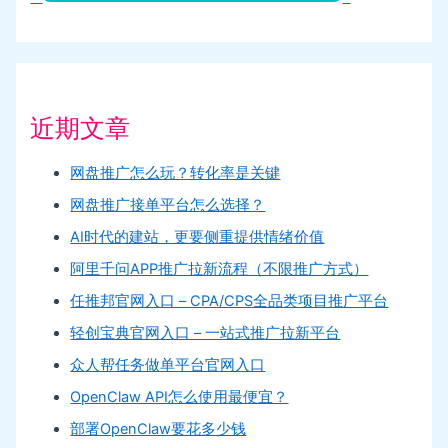
近期文章
网盘推广怎么玩？转化率是关键
网盘推广接单平台怎么选择？
AI时代的建站，更要侧重提供情绪价值
阿里千问APP推广拉新流程（不限推广方式）
任推邦官网入口 – CPA/CPS全品类项目推广平台
轻创宝典官网入口 – 一站式推广拉新平台
众人帮任务做单平台官网入口
OpenClaw API怎么使用最便宜？
部署OpenClaw要花多少钱