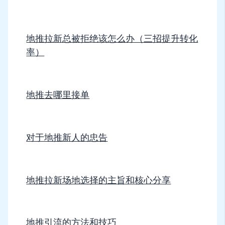
地推拉新总被拒绝该怎么办（三招提升转化
率）
地推去哪里接单
对于地推新人的忠告
地推拉新场地选择的主旨和核心分享
地推引流的方法和技巧