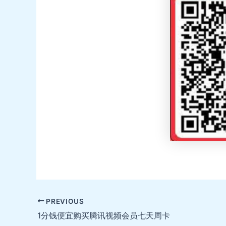
Post
PREVIOUS
navigation
1分钱便宜购买腾讯视频会员七天周卡