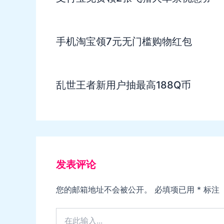
手机淘宝领7元无门槛购物红包
乱世王者新用户抽最高188Q币
发表评论
您的邮箱地址不会被公开。
必填项已用
*
标注
在
此