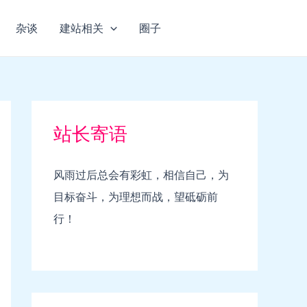
杂谈
建站相关
圈子
站长寄语
风雨过后总会有彩虹，相信自己，为
目标奋斗，为理想而战，望砥砺前
行！