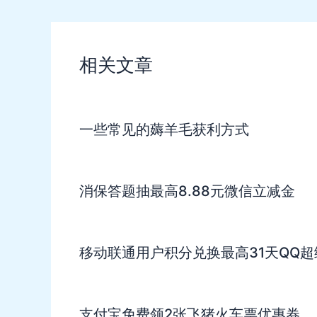
相关文章
一些常见的薅羊毛获利方式
消保答题抽最高8.88元微信立减金
移动联通用户积分兑换最高31天QQ超
支付宝免费领2张飞猪火车票优惠券