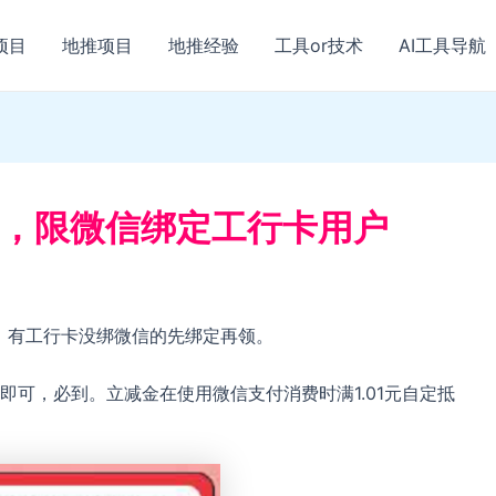
项目
地推项目
地推经验
工具or技术
AI工具导航
金，限微信绑定工行卡用户
，有工行卡没绑微信的先绑定再领。
可，必到。立减金在使用微信支付消费时满1.01元自定抵