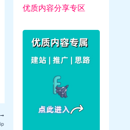
优质内容分享专区
T
ip