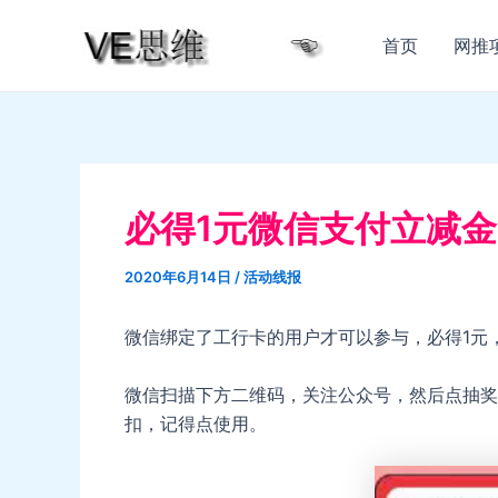
跳
至
首页
网推
内
容
必得1元微信支付立减
2020年6月14日
/
活动线报
微信绑定了工行卡的用户才可以参与，必得1元
微信扫描下方二维码，关注公众号，然后点抽奖即
扣，记得点使用。