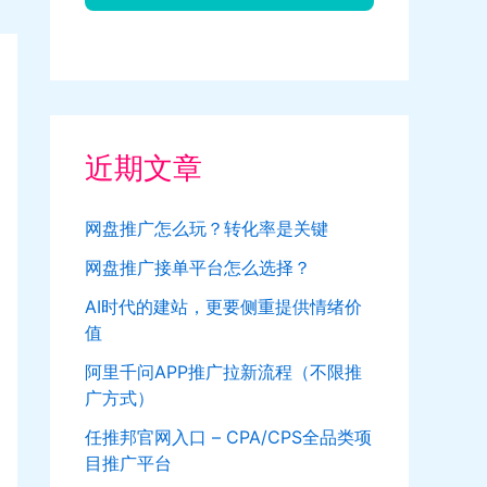
近期文章
网盘推广怎么玩？转化率是关键
网盘推广接单平台怎么选择？
AI时代的建站，更要侧重提供情绪价
值
阿里千问APP推广拉新流程（不限推
广方式）
任推邦官网入口 – CPA/CPS全品类项
目推广平台