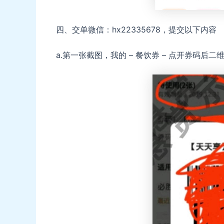
四、交单微信：hx22335678，提交以下内容
a.第一张截图，我的 – 餐饮券 – 点开券码