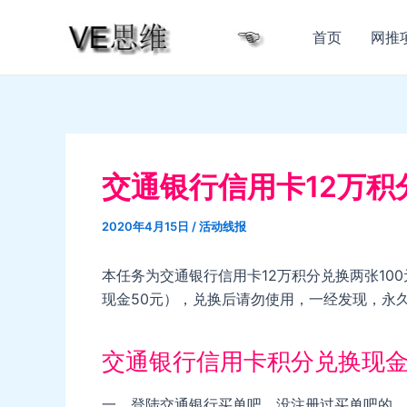
跳
至
首页
网推
内
容
交通银行信用卡12万积
2020年4月15日
/
活动线报
本任务为交通银行信用卡12万积分兑换两张10
现金50元），兑换后请勿使用，一经发现，永
交通银行信用卡积分兑换现
一、登陆交通银行买单吧，没注册过买单吧的，