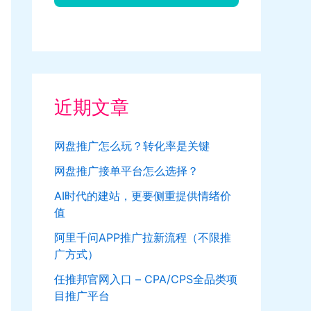
近期文章
网盘推广怎么玩？转化率是关键
网盘推广接单平台怎么选择？
AI时代的建站，更要侧重提供情绪价
值
阿里千问APP推广拉新流程（不限推
广方式）
任推邦官网入口 – CPA/CPS全品类项
目推广平台