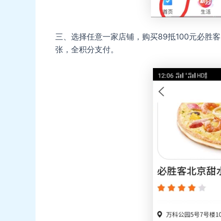
三、选择任意一家店铺，购买89抵100元必胜
张，全积分支付。