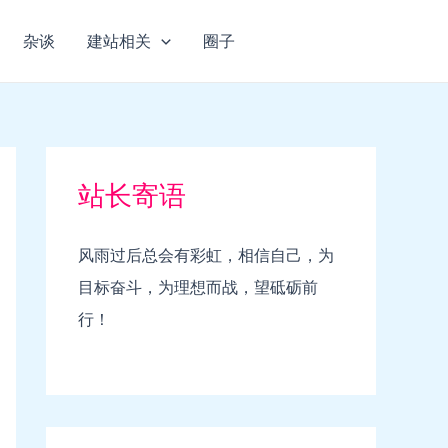
杂谈
建站相关
圈子
站长寄语
风雨过后总会有彩虹，相信自己，为
目标奋斗，为理想而战，望砥砺前
行！