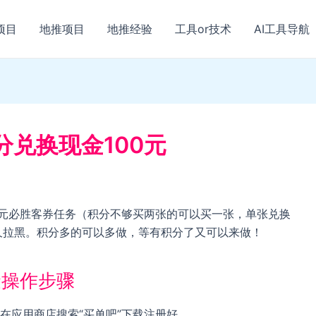
项目
地推项目
地推经验
工具or技术
AI工具导航
分兑换现金100元
0元必胜客券任务（积分不够买两张的可以买一张，单张兑换
久拉黑。积分多的可以多做，等有积分了又可以来做！
金操作步骤
在应用商店搜索“买单吧”下载注册好。