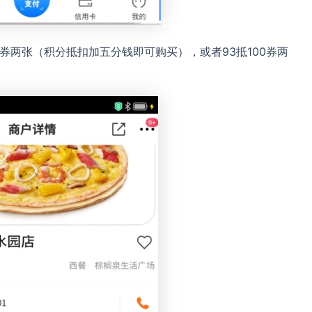
客券两张（积分抵扣加五分钱即可购买），或者93抵100券两