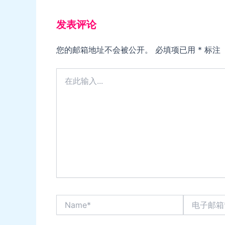
发表评论
您的邮箱地址不会被公开。
必填项已用
*
标注
在
此
输
入...
Name*
电
子
邮