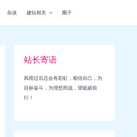
杂谈
建站相关
圈子
站长寄语
风雨过后总会有彩虹，相信自己，为
目标奋斗，为理想而战，望砥砺前
行！