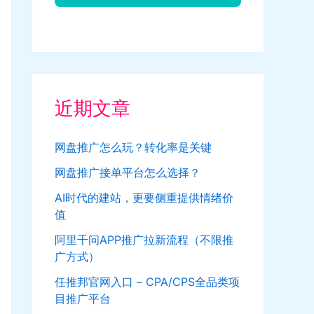
近期文章
网盘推广怎么玩？转化率是关键
网盘推广接单平台怎么选择？
AI时代的建站，更要侧重提供情绪价
值
阿里千问APP推广拉新流程（不限推
广方式）
任推邦官网入口 – CPA/CPS全品类项
目推广平台