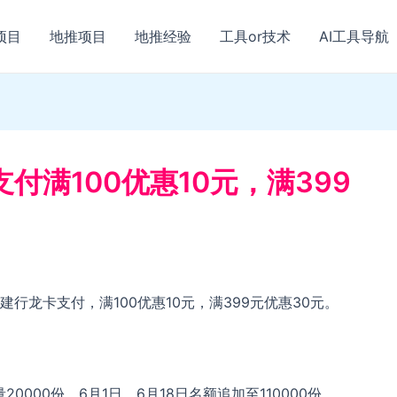
项目
地推项目
地推经验
工具or技术
AI工具导航
付满100优惠10元，满399
行龙卡支付，满100优惠10元，满399元优惠30元。
000份，6月1日、6月18日名额追加至110000份。