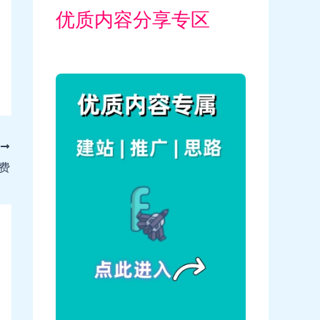
优质内容分享专区
T
费