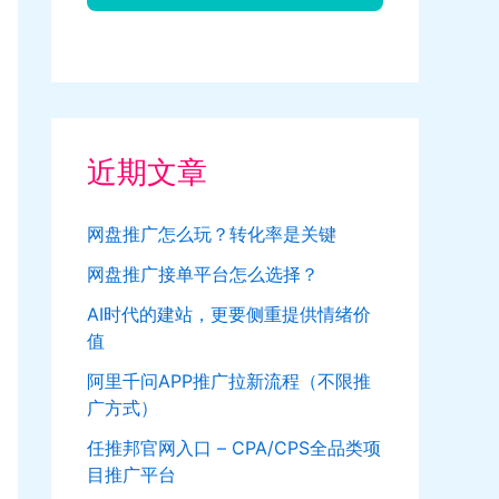
近期文章
网盘推广怎么玩？转化率是关键
网盘推广接单平台怎么选择？
AI时代的建站，更要侧重提供情绪价
值
阿里千问APP推广拉新流程（不限推
广方式）
任推邦官网入口 – CPA/CPS全品类项
目推广平台