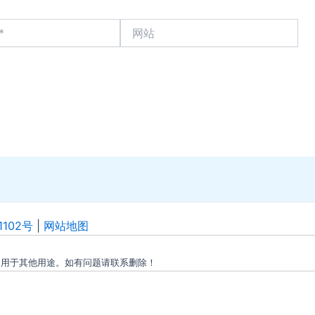
网
站
1102号
|
网站地图
勿用于其他用途。如有问题请联系删除！