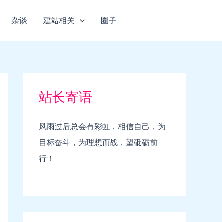
杂谈
建站相关
圈子
站长寄语
风雨过后总会有彩虹，相信自己，为
目标奋斗，为理想而战，望砥砺前
行！