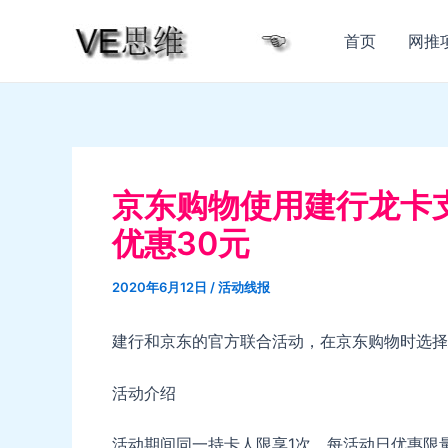
跳
至
首页
网推
内
容
京东购物使用建行龙卡支
优惠30元
2020年6月12日
/
活动线报
建行和京东的官方联合活动，在京东购物时选择建
活动介绍
活动期间同一持卡人限享1次，每活动日优惠限量20