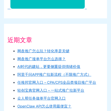
近期文章
网盘推广怎么玩？转化率是关键
网盘推广接单平台怎么选择？
AI时代的建站，更要侧重提供情绪价值
阿里千问APP推广拉新流程（不限推广方式）
任推邦官网入口 – CPA/CPS全品类项目推广平台
轻创宝典官网入口 – 一站式推广拉新平台
众人帮任务做单平台官网入口
OpenClaw API怎么使用最便宜？