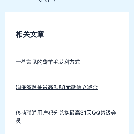
NEXT
相关文章
一些常见的薅羊毛获利方式
消保答题抽最高8.88元微信立减金
移动联通用户积分兑换最高31天QQ超级会
员