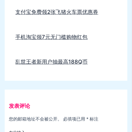
支付宝免费领2张飞猪火车票优惠券
手机淘宝领7元无门槛购物红包
乱世王者新用户抽最高188Q币
发表评论
您的邮箱地址不会被公开。
必填项已用
*
标注