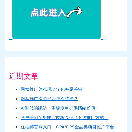
近期文章
网盘推广怎么玩？转化率是关键
网盘推广接单平台怎么选择？
AI时代的建站，更要侧重提供情绪价值
阿里千问APP推广拉新流程（不限推广方式）
任推邦官网入口 – CPA/CPS全品类项目推广平台