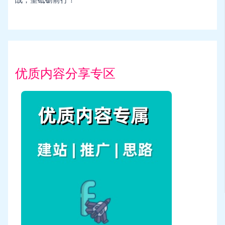
战，望砥砺前行！
优质内容分享专区