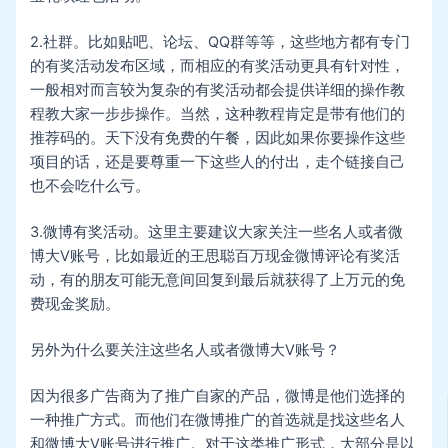
2.社群。比如贴吧、论坛、QQ群等等，这些地方都有专门
的有奖活动发布区域，而相应的有奖活动更具有针对性，
一般相对而言较为复杂的有奖活动都会提供详细的操作教
程教大家一步步操作。当然，这种教程肯定是带有他们的
推荐码的。天下没有免费的午餐，因此如果你要操作这些
项目的话，还是要尊重一下这些人的付出，走个链接自己
也不会吃什么亏。
3.微博有奖活动。这里主要建议大家关注一些名人或者微
博大V账号，比如最近的王思聪百万现金微博评论有奖活
动，有的朋友可能无意间回复到最后就获得了上万元的免
费现金奖励。
另外为什么要关注这些名人或者微博大V账号？
因为很多广告商为了推广自家的产品，微博是他们选择的
一种推广方式。而他们在微博推广的首选就是找这些名人
和微博大V账号进行推广。对于这类推广形式，大部分是以