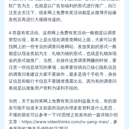
软广告为主，也就是以广告加福利的形式进行推广，自己
注意去关注下。很多网上免费有奖活动都是从微博开始爆
发然后再进行大规模传递的。
4.答题有奖活动。这类网上免费有奖活动一般都是以调查
类型出现，基本上是出现在调查类网站上面，大家可以查
找网上的一些专业的调查问卷网站。发放奖励的形式一般
都是以现金奖励为主，礼物为辅的形式，也就是礼物加现
金的形式做推广。当然，在操作这类调查网赚的时候，要
注意一些信息填写的事项，如果要你填自己核心隐私信息
的调查问卷建议大家不要操作，最多是填个手机号，身份
证信息和银行卡信息不要随便透露出去。因为有的调查问
卷就是以搜集用户资料为谋利手段的。
当然，关于如何将网上免费有奖活动利益最大化，有的朋
友可能不知道本文前面所说的办理多套资料是什么意思，
不懂的朋友可以参考一下VE思维之前发布的一篇详细介绍
文章：https://www.videothinks.com/ru-yang-mao/，参
考里面的“撸羊毛进阶技巧”即可。