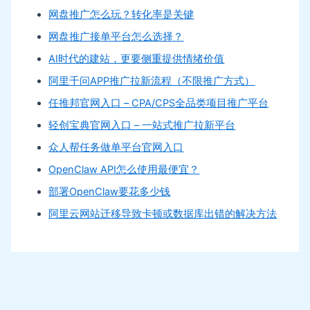
网盘推广怎么玩？转化率是关键
网盘推广接单平台怎么选择？
AI时代的建站，更要侧重提供情绪价值
阿里千问APP推广拉新流程（不限推广方式）
任推邦官网入口 – CPA/CPS全品类项目推广平台
轻创宝典官网入口 – 一站式推广拉新平台
众人帮任务做单平台官网入口
OpenClaw API怎么使用最便宜？
部署OpenClaw要花多少钱
阿里云网站迁移导致卡顿或数据库出错的解决方法