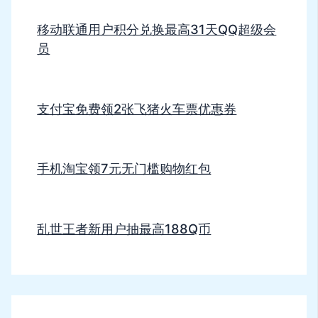
移动联通用户积分兑换最高31天QQ超级会
员
支付宝免费领2张飞猪火车票优惠券
手机淘宝领7元无门槛购物红包
乱世王者新用户抽最高188Q币