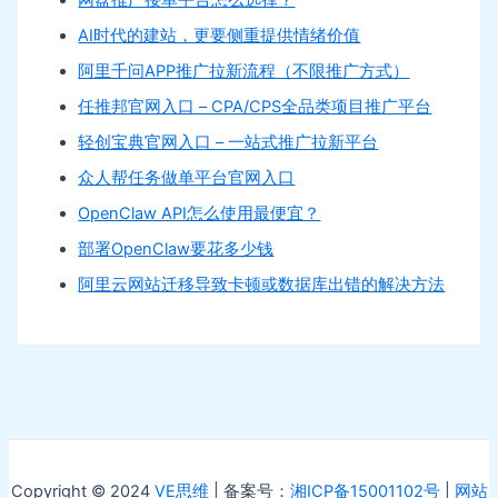
网盘推广接单平台怎么选择？
AI时代的建站，更要侧重提供情绪价值
阿里千问APP推广拉新流程（不限推广方式）
任推邦官网入口 – CPA/CPS全品类项目推广平台
轻创宝典官网入口 – 一站式推广拉新平台
众人帮任务做单平台官网入口
OpenClaw API怎么使用最便宜？
部署OpenClaw要花多少钱
阿里云网站迁移导致卡顿或数据库出错的解决方法
Copyright © 2024
VE思维
| 备案号：
湘ICP备15001102号
|
网站