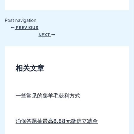
Post navigation
PREVIOUS
NEXT
相关文章
一些常见的薅羊毛获利方式
消保答题抽最高8.88元微信立减金