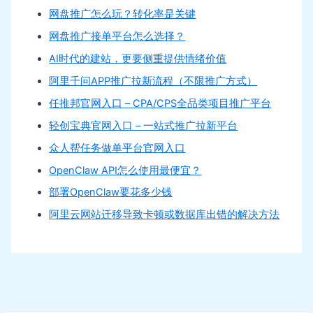
网盘推广怎么玩？转化率是关键
网盘推广接单平台怎么选择？
AI时代的建站，更要侧重提供情绪价值
阿里千问APP推广拉新流程（不限推广方式）
任推邦官网入口 – CPA/CPS全品类项目推广平台
轻创宝典官网入口 – 一站式推广拉新平台
众人帮任务做单平台官网入口
OpenClaw API怎么使用最便宜？
部署OpenClaw要花多少钱
阿里云网站迁移导致卡顿或数据库出错的解决方法