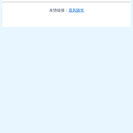
友情链接：
晨风随笔