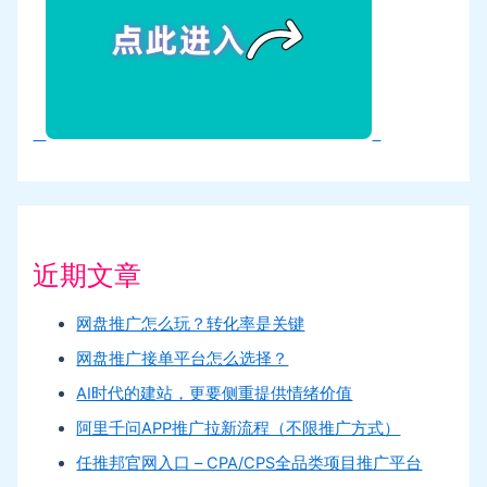
近期文章
网盘推广怎么玩？转化率是关键
网盘推广接单平台怎么选择？
AI时代的建站，更要侧重提供情绪价值
阿里千问APP推广拉新流程（不限推广方式）
任推邦官网入口 – CPA/CPS全品类项目推广平台