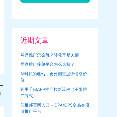
近期文章
网盘推广怎么玩？转化率是关键
网盘推广接单平台怎么选择？
AI时代的建站，更要侧重提供情绪价
值
T
阿里千问APP推广拉新流程（不限推
）
广方式）
任推邦官网入口 – CPA/CPS全品类项
目推广平台