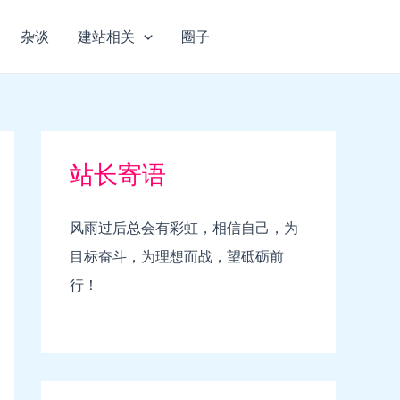
杂谈
建站相关
圈子
站长寄语
风雨过后总会有彩虹，相信自己，为
目标奋斗，为理想而战，望砥砺前
行！