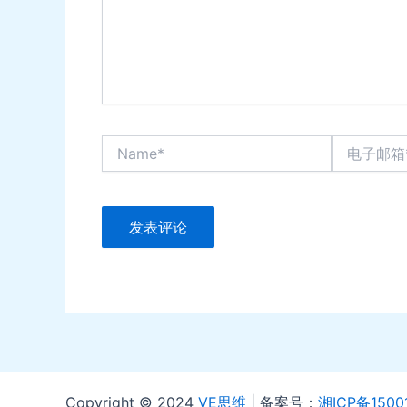
Name*
电
子
邮
箱
*
Copyright © 2024
VE思维
| 备案号：
湘ICP备1500