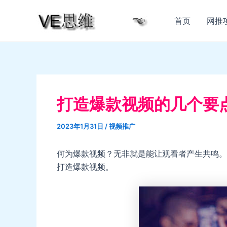
跳
至
首页
网推
内
容
打造爆款视频的几个要
2023年1月31日
/
视频推广
何为爆款视频？无非就是能让观看者产生共鸣。
打造爆款视频。