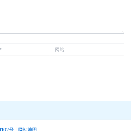
网
站
1102号
|
网站地图